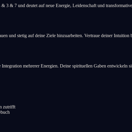
4 & 3 & 7 und deutet auf neue Energie, Leidenschaft und transformati
en und stetig auf deine Ziele hinzuarbeiten. Vertraue deiner Intuition
die Integration mehrerer Energien. Deine spirituellen Gaben entwickeln 
 zutrifft
gebuch