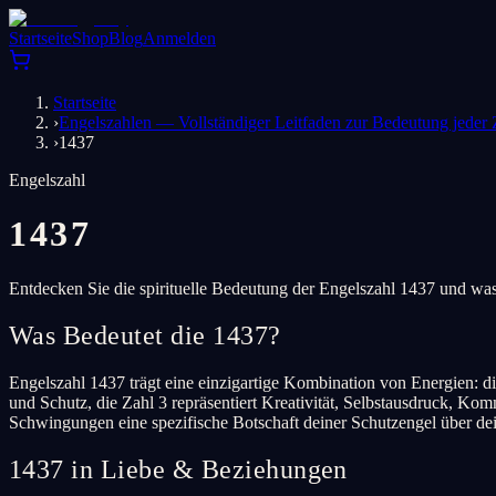
Startseite
Shop
Blog
Anmelden
Startseite
›
Engelszahlen — Vollständiger Leitfaden zur Bedeutung jeder 
›
1437
Engelszahl
1437
Entdecken Sie die spirituelle Bedeutung der Engelszahl 1437 und was
Was Bedeutet die 1437?
Engelszahl 1437 trägt eine einzigartige Kombination von Energien: di
und Schutz, die Zahl 3 repräsentiert Kreativität, Selbstausdruck, Ko
Schwingungen eine spezifische Botschaft deiner Schutzengel über dei
1437 in Liebe & Beziehungen