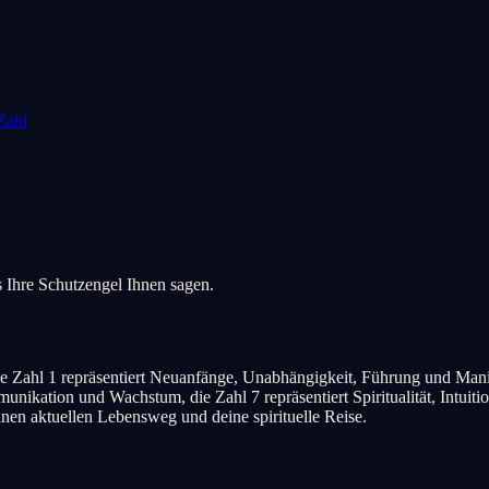
Zahl
 Ihre Schutzengel Ihnen sagen.
e Zahl 1 repräsentiert Neuanfänge, Unabhängigkeit, Führung und Manifes
mmunikation und Wachstum, die Zahl 7 repräsentiert Spiritualität, Intui
nen aktuellen Lebensweg und deine spirituelle Reise.