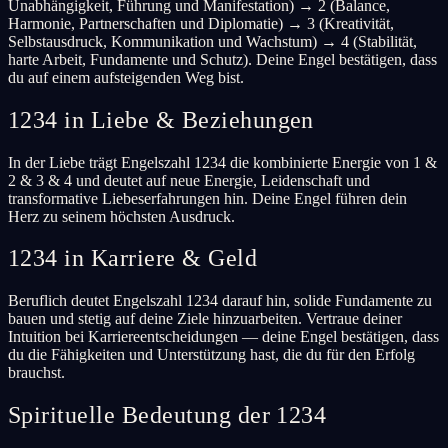
Unabhängigkeit, Führung und Manifestation) → 2 (Balance,
Harmonie, Partnerschaften und Diplomatie) → 3 (Kreativität,
Selbstausdruck, Kommunikation und Wachstum) → 4 (Stabilität,
harte Arbeit, Fundamente und Schutz). Deine Engel bestätigen, dass
du auf einem aufsteigenden Weg bist.
1234 in Liebe & Beziehungen
In der Liebe trägt Engelszahl 1234 die kombinierte Energie von 1 &
2 & 3 & 4 und deutet auf neue Energie, Leidenschaft und
transformative Liebeserfahrungen hin. Deine Engel führen dein
Herz zu seinem höchsten Ausdruck.
1234 in Karriere & Geld
Beruflich deutet Engelszahl 1234 darauf hin, solide Fundamente zu
bauen und stetig auf deine Ziele hinzuarbeiten. Vertraue deiner
Intuition bei Karriereentscheidungen — deine Engel bestätigen, dass
du die Fähigkeiten und Unterstützung hast, die du für den Erfolg
brauchst.
Spirituelle Bedeutung der 1234