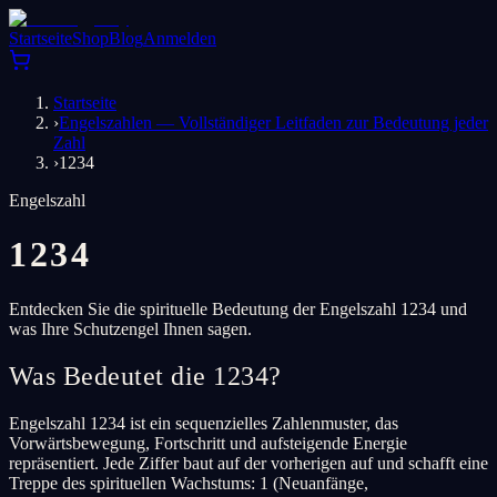
Startseite
Shop
Blog
Anmelden
Startseite
›
Engelszahlen — Vollständiger Leitfaden zur Bedeutung jeder
Zahl
›
1234
Engelszahl
1234
Entdecken Sie die spirituelle Bedeutung der Engelszahl 1234 und
was Ihre Schutzengel Ihnen sagen.
Was Bedeutet die 1234?
Engelszahl 1234 ist ein sequenzielles Zahlenmuster, das
Vorwärtsbewegung, Fortschritt und aufsteigende Energie
repräsentiert. Jede Ziffer baut auf der vorherigen auf und schafft eine
Treppe des spirituellen Wachstums: 1 (Neuanfänge,