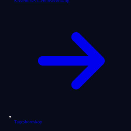
Kostenloses Geburtshoroskop
Tageshoroskop