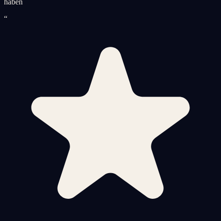
haben
“