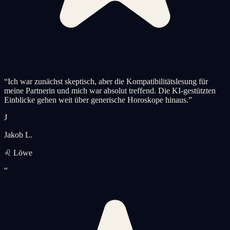
“
Ich war zunächst skeptisch, aber die Kompatibilitätslesung für
meine Partnerin und mich war absolut treffend. Die KI-gestützten
Einblicke gehen weit über generische Horoskope hinaus.
”
J
Jakob L.
♌ Löwe
“