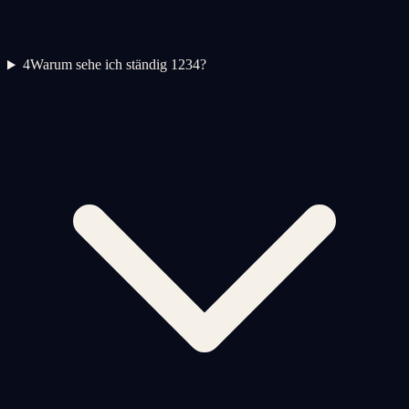
4
Warum sehe ich ständig 1234?