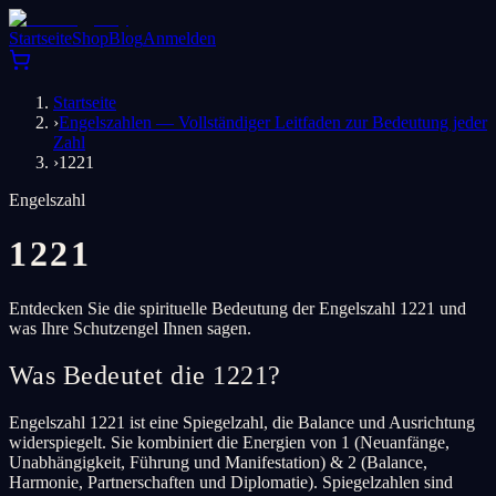
Startseite
Shop
Blog
Anmelden
Startseite
›
Engelszahlen — Vollständiger Leitfaden zur Bedeutung jeder
Zahl
›
1221
Engelszahl
1221
Entdecken Sie die spirituelle Bedeutung der Engelszahl 1221 und
was Ihre Schutzengel Ihnen sagen.
Was Bedeutet die 1221?
Engelszahl 1221 ist eine Spiegelzahl, die Balance und Ausrichtung
widerspiegelt. Sie kombiniert die Energien von 1 (Neuanfänge,
Unabhängigkeit, Führung und Manifestation) & 2 (Balance,
Harmonie, Partnerschaften und Diplomatie). Spiegelzahlen sind