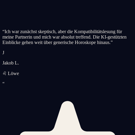
“
Ich war zunächst skeptisch, aber die Kompatibilitätslesung für
meine Partnerin und mich war absolut treffend. Die KI-gestützten
Einblicke gehen weit über generische Horoskope hinaus.
”
J
Jakob L.
♌ Löwe
“