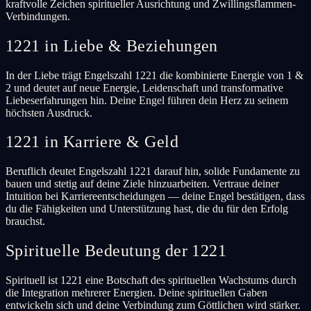
kraftvolle Zeichen spiritueller Ausrichtung und Zwillingsflammen-
Verbindungen.
1221 in Liebe & Beziehungen
In der Liebe trägt Engelszahl 1221 die kombinierte Energie von 1 &
2 und deutet auf neue Energie, Leidenschaft und transformative
Liebeserfahrungen hin. Deine Engel führen dein Herz zu seinem
höchsten Ausdruck.
1221 in Karriere & Geld
Beruflich deutet Engelszahl 1221 darauf hin, solide Fundamente zu
bauen und stetig auf deine Ziele hinzuarbeiten. Vertraue deiner
Intuition bei Karriereentscheidungen — deine Engel bestätigen, dass
du die Fähigkeiten und Unterstützung hast, die du für den Erfolg
brauchst.
Spirituelle Bedeutung der 1221
Spirituell ist 1221 eine Botschaft des spirituellen Wachstums durch
die Integration mehrerer Energien. Deine spirituellen Gaben
entwickeln sich und deine Verbindung zum Göttlichen wird stärker.