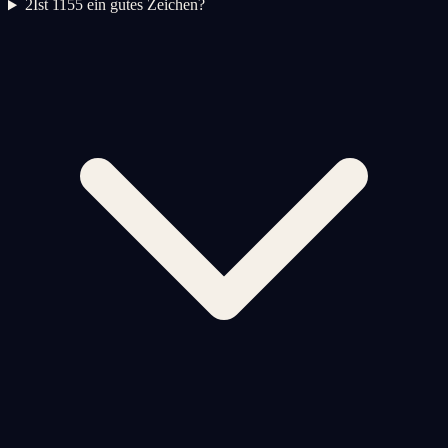
2
Ist 1155 ein gutes Zeichen?