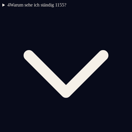
4
Warum sehe ich ständig 1155?