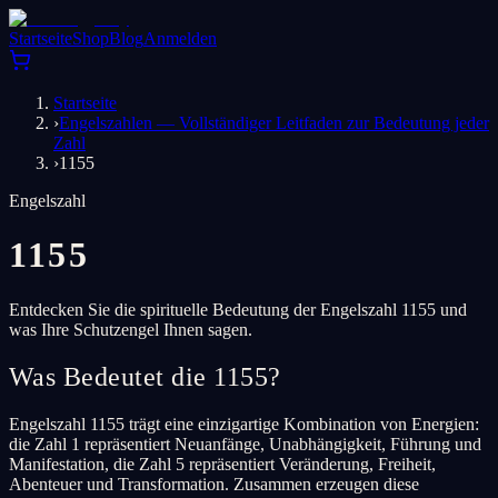
Startseite
Shop
Blog
Anmelden
Startseite
›
Engelszahlen — Vollständiger Leitfaden zur Bedeutung jeder
Zahl
›
1155
Engelszahl
1155
Entdecken Sie die spirituelle Bedeutung der Engelszahl 1155 und
was Ihre Schutzengel Ihnen sagen.
Was Bedeutet die 1155?
Engelszahl 1155 trägt eine einzigartige Kombination von Energien:
die Zahl 1 repräsentiert Neuanfänge, Unabhängigkeit, Führung und
Manifestation, die Zahl 5 repräsentiert Veränderung, Freiheit,
Abenteuer und Transformation. Zusammen erzeugen diese