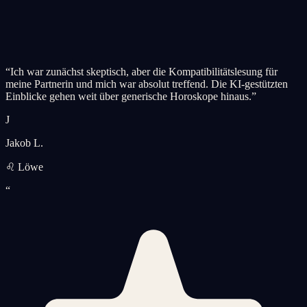
“
Ich war zunächst skeptisch, aber die Kompatibilitätslesung für
meine Partnerin und mich war absolut treffend. Die KI-gestützten
Einblicke gehen weit über generische Horoskope hinaus.
”
J
Jakob L.
♌ Löwe
“