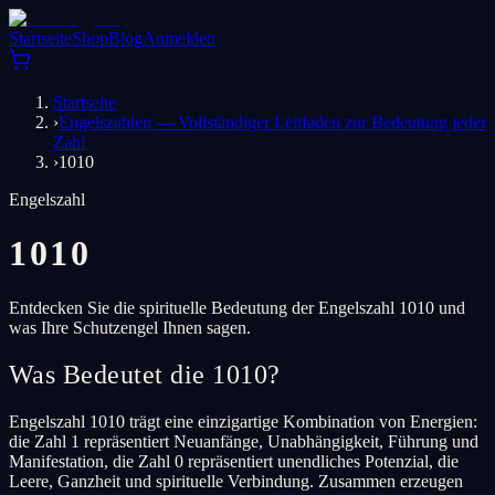
Startseite
Shop
Blog
Anmelden
Startseite
›
Engelszahlen — Vollständiger Leitfaden zur Bedeutung jeder
Zahl
›
1010
Engelszahl
1010
Entdecken Sie die spirituelle Bedeutung der Engelszahl 1010 und
was Ihre Schutzengel Ihnen sagen.
Was Bedeutet die 1010?
Engelszahl 1010 trägt eine einzigartige Kombination von Energien:
die Zahl 1 repräsentiert Neuanfänge, Unabhängigkeit, Führung und
Manifestation, die Zahl 0 repräsentiert unendliches Potenzial, die
Leere, Ganzheit und spirituelle Verbindung. Zusammen erzeugen