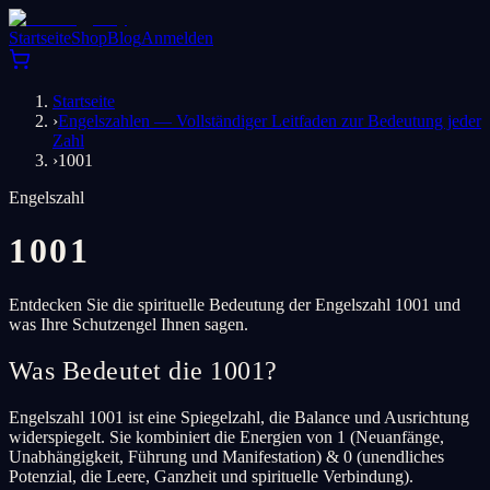
Startseite
Shop
Blog
Anmelden
Startseite
›
Engelszahlen — Vollständiger Leitfaden zur Bedeutung jeder
Zahl
›
1001
Engelszahl
1001
Entdecken Sie die spirituelle Bedeutung der Engelszahl 1001 und
was Ihre Schutzengel Ihnen sagen.
Was Bedeutet die 1001?
Engelszahl 1001 ist eine Spiegelzahl, die Balance und Ausrichtung
widerspiegelt. Sie kombiniert die Energien von 1 (Neuanfänge,
Unabhängigkeit, Führung und Manifestation) & 0 (unendliches
Potenzial, die Leere, Ganzheit und spirituelle Verbindung).