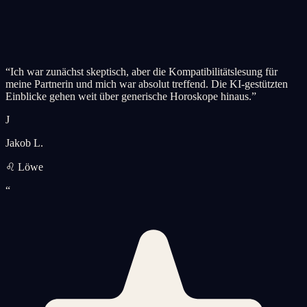
“
Ich war zunächst skeptisch, aber die Kompatibilitätslesung für
meine Partnerin und mich war absolut treffend. Die KI-gestützten
Einblicke gehen weit über generische Horoskope hinaus.
”
J
Jakob L.
♌ Löwe
“