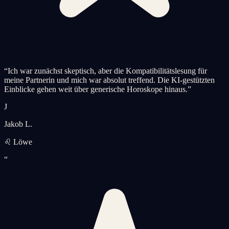
“
Ich war zunächst skeptisch, aber die Kompatibilitätslesung für
meine Partnerin und mich war absolut treffend. Die KI-gestützten
Einblicke gehen weit über generische Horoskope hinaus.
”
J
Jakob L.
♌ Löwe
“