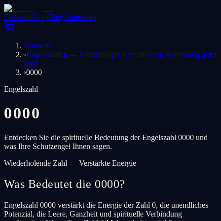
Startseite
Shop
Blog
Anmelden
Startseite
›
Engelszahlen — Vollständiger Leitfaden zur Bedeutung jeder
Zahl
›
0000
Engelszahl
0000
Entdecken Sie die spirituelle Bedeutung der Engelszahl 0000 und
was Ihre Schutzengel Ihnen sagen.
Wiederholende Zahl — Verstärkte Energie
Was Bedeutet die 0000?
Engelszahl 0000 verstärkt die Energie der Zahl 0, die unendliches
Potenzial, die Leere, Ganzheit und spirituelle Verbindung