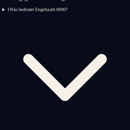
1
Was bedeutet Engelszahl 0000?