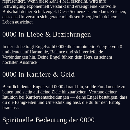
repräsentiert. Wenn diese Zahl 4 Mal erscheint, wird ihre
Schwingung exponentiell verstärkt und erzeugt eine kraftvolle
Botschaft deiner Schutzengel. Diese Sequenz ist ein klares Zeichen,
dass das Universum sich gerade mit diesen Energien in deinem
Leben ausrichtet.
0000 in Liebe & Beziehungen
In der Liebe trägt Engelszahl 0000 die kombinierte Energie von 0
und deutet auf Harmonie, Balance und sich vertiefende
Verbindungen hin. Deine Engel führen dein Herz zu seinem
höchsten Ausdruck.
0000 in Karriere & Geld
Beruflich deutet Engelszahl 0000 darauf hin, solide Fundamente zu
bauen und stetig auf deine Ziele hinzuarbeiten. Vertraue deiner
Intuition bei Karriereentscheidungen — deine Engel bestätigen, dass
du die Fähigkeiten und Unterstützung hast, die du für den Erfolg
brauchst.
Spirituelle Bedeutung der 0000