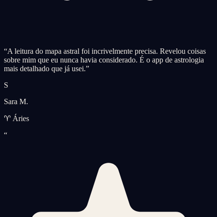
“
A leitura do mapa astral foi incrivelmente precisa. Revelou coisas
sobre mim que eu nunca havia considerado. É o app de astrologia
mais detalhado que já usei.
”
S
Sara M.
♈ Áries
“