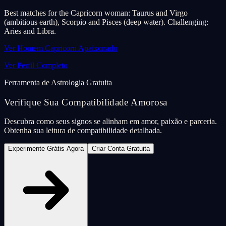
Best matches for the Capricorn woman: Taurus and Virgo
(ambitious earth), Scorpio and Pisces (deep water). Challenging:
Aries and Libra.
Ver Homem Capricorn Apaixonado
Ver Perfil Completo
Ferramenta de Astrologia Gratuita
Verifique Sua Compatibilidade Amorosa
Descubra como seus signos se alinham em amor, paixão e parceria.
Obtenha sua leitura de compatibilidade detalhada.
Experimente Grátis Agora
Criar Conta Gratuita