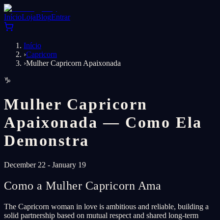
Início
Loja
Blog
Entrar
Início
›
Capricorn
›
Mulher Capricorn Apaixonada
♑
Mulher Capricorn
Apaixonada — Como Ela
Demonstra
December 22 - January 19
Como a Mulher Capricorn Ama
The Capricorn woman in love is ambitious and reliable, building a
solid partnership based on mutual respect and shared long-term