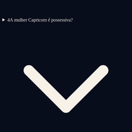
4
A mulher Capricorn é possessiva?