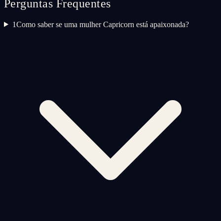
Perguntas Frequentes
1
Como saber se uma mulher Capricorn está apaixonada?