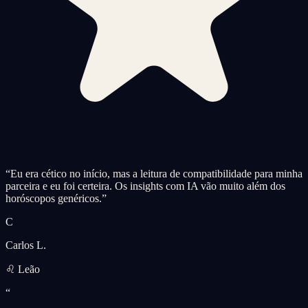
“
Eu era cético no início, mas a leitura de compatibilidade para minha
parceira e eu foi certeira. Os insights com IA vão muito além dos
horóscopos genéricos.
”
C
Carlos L.
♌ Leão
“