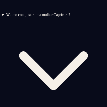
3
Como conquistar uma mulher Capricorn?