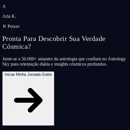
A
Aria K.
♓ Peixes
Pronta Para Descobrir Sua Verdade
Cósmica?
Junte-se a 50.000+ amantes da astrologia que confiam no Astrology
Sky para orientação diária e insights cósmicos profundos.
Iniciar Minha Jornada Grátis