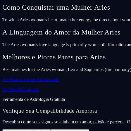
Como Conquistar uma Mulher Aries
To win a Aries woman's heart, match her energy, be direct about your i
A Linguagem do Amor da Mulher Aries
The Aries woman's love language is primarily words of affirmation an
Melhores e Piores Pares para Aries
Best matches for the Aries woman: Leo and Sagittarius (fire harmony)
Ver Homem Aries Apaixonado
Ver Perfil Completo
Ferramenta de Astrologia Gratuita
Verifique Sua Compatibilidade Amorosa
Descubra como seus signos se alinham em amor, paixão e parceria. Ob