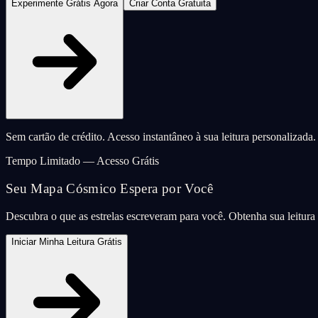
Experimente Grátis Agora
Criar Conta Gratuita
Sem cartão de crédito. Acesso instantâneo à sua leitura personalizada.
Tempo Limitado — Acesso Grátis
Seu Mapa Cósmico Espera por Você
Descubra o que as estrelas escreveram para você. Obtenha sua leitur
Iniciar Minha Leitura Grátis