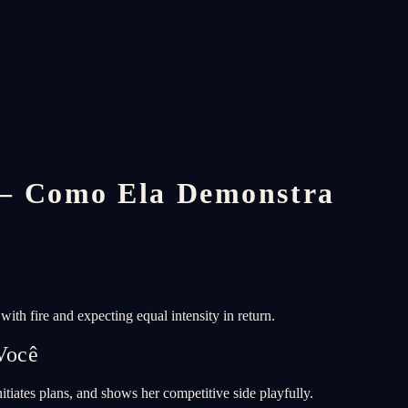
 — Como Ela Demonstra
ith fire and expecting equal intensity in return.
Você
iates plans, and shows her competitive side playfully.