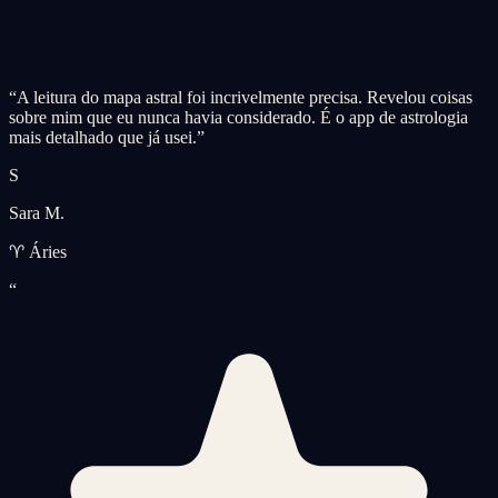
“
A leitura do mapa astral foi incrivelmente precisa. Revelou coisas
sobre mim que eu nunca havia considerado. É o app de astrologia
mais detalhado que já usei.
”
S
Sara M.
♈ Áries
“