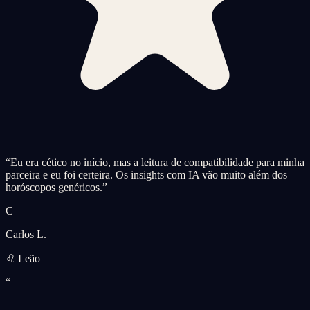
“
Eu era cético no início, mas a leitura de compatibilidade para minha
parceira e eu foi certeira. Os insights com IA vão muito além dos
horóscopos genéricos.
”
C
Carlos L.
♌ Leão
“