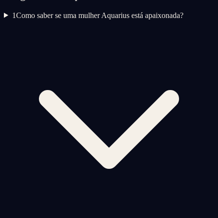
1
Como saber se uma mulher Aquarius está apaixonada?