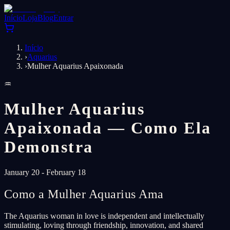
Início
Loja
Blog
Entrar
Início
›
Aquarius
›
Mulher Aquarius Apaixonada
♒
Mulher Aquarius
Apaixonada — Como Ela
Demonstra
January 20 - February 18
Como a Mulher Aquarius Ama
The Aquarius woman in love is independent and intellectually
stimulating, loving through friendship, innovation, and shared