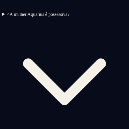
4
A mulher Aquarius é possessiva?