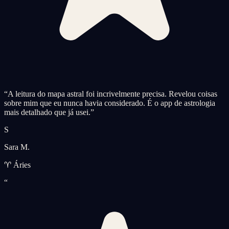
“
A leitura do mapa astral foi incrivelmente precisa. Revelou coisas
sobre mim que eu nunca havia considerado. É o app de astrologia
mais detalhado que já usei.
”
S
Sara M.
♈ Áries
“