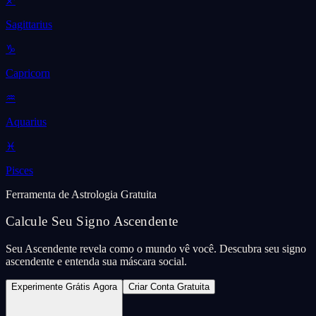
♐
Sagittarius
♑
Capricorn
♒
Aquarius
♓
Pisces
Ferramenta de Astrologia Gratuita
Calcule Seu Signo Ascendente
Seu Ascendente revela como o mundo vê você. Descubra seu signo
ascendente e entenda sua máscara social.
Experimente Grátis Agora
Criar Conta Gratuita