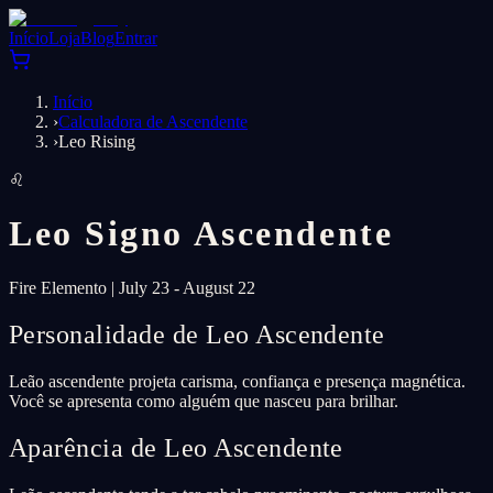
Início
Loja
Blog
Entrar
Início
›
Calculadora de Ascendente
›
Leo Rising
♌
Leo
Signo Ascendente
Fire
Elemento
|
July 23 - August 22
Personalidade de Leo Ascendente
Leão ascendente projeta carisma, confiança e presença magnética.
Você se apresenta como alguém que nasceu para brilhar.
Aparência de Leo Ascendente