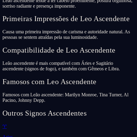
Leão ascendente tende a ter cabelo proeminente, postura orgulhosa,
sorriso radiante e presença imponente.
Primeiras Impressões de Leo Ascendente
Causa uma primeira impressão de carisma e autoridade natural. As
pessoas se sentem atraídas pela sua luminosidade.
Compatibilidade de Leo Ascendente
Leão ascendente é mais compatível com Áries e Sagitário
ascendente (signos de fogo), e também com Gêmeos e Libra.
Famosos com Leo Ascendente
Famosos com Leão ascendente: Marilyn Monroe, Tina Turner, Al
Pacino, Johnny Depp.
Outros Signos Ascendentes
♈
Aries