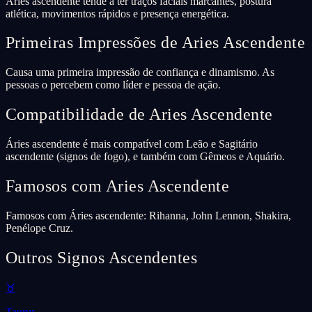
Áries ascendente tende a ter traços faciais marcantes, postura
atlética, movimentos rápidos e presença energética.
Primeiras Impressões de Aries Ascendente
Causa uma primeira impressão de confiança e dinamismo. As
pessoas o percebem como líder e pessoa de ação.
Compatibilidade de Aries Ascendente
Áries ascendente é mais compatível com Leão e Sagitário
ascendente (signos de fogo), e também com Gêmeos e Aquário.
Famosos com Aries Ascendente
Famosos com Áries ascendente: Rihanna, John Lennon, Shakira,
Penélope Cruz.
Outros Signos Ascendentes
♉
Taurus