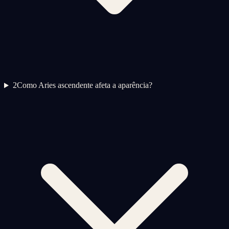
2
Como Aries ascendente afeta a aparência?