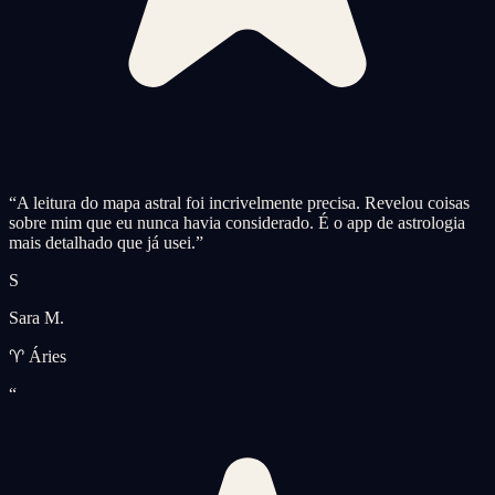
“
A leitura do mapa astral foi incrivelmente precisa. Revelou coisas
sobre mim que eu nunca havia considerado. É o app de astrologia
mais detalhado que já usei.
”
S
Sara M.
♈ Áries
“