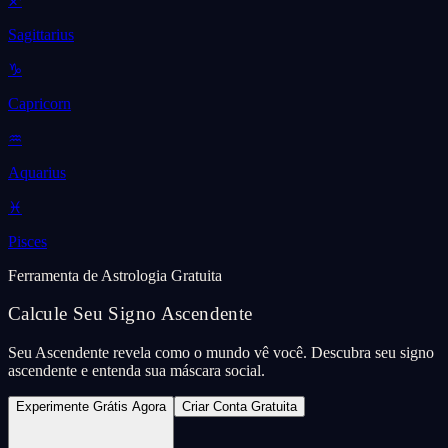
♐
Sagittarius
♑
Capricorn
♒
Aquarius
♓
Pisces
Ferramenta de Astrologia Gratuita
Calcule Seu Signo Ascendente
Seu Ascendente revela como o mundo vê você. Descubra seu signo
ascendente e entenda sua máscara social.
Experimente Grátis Agora
Criar Conta Gratuita