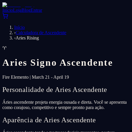
Início
Loja
Blog
Entrar
Início
›
Calculadora de Ascendente
›
Aries Rising
♈
Aries
Signo Ascendente
Fire
Elemento
|
March 21 - April 19
Personalidade de Aries Ascendente
Áries ascendente projeta energia ousada e direta. Você se apresenta
como corajoso, competitivo e sempre pronto para ação.
Aparência de Aries Ascendente