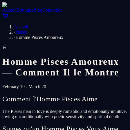
Accueil
Boutique
Blog
Connexion
Accueil
›
Pisces
›
Homme Pisces Amoureux
♓
Homme Pisces Amoureux
— Comment Il le Montre
February 19 - March 20
Comment l'Homme Pisces Aime
The Pisces man in love is deeply romantic and emotionally intuitive,
loving unconditionally with poetic sensitivity and spiritual depth.
Signes qu'un Homme Pisces Vous Aime