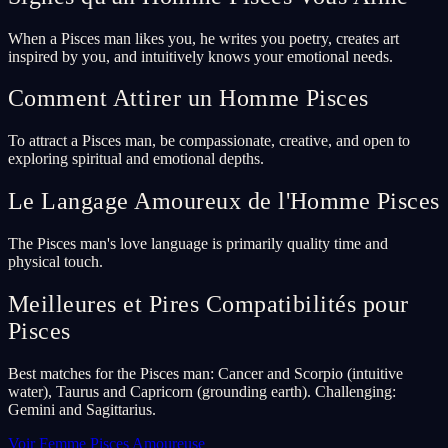
When a Pisces man likes you, he writes you poetry, creates art
inspired by you, and intuitively knows your emotional needs.
Comment Attirer un Homme Pisces
To attract a Pisces man, be compassionate, creative, and open to
exploring spiritual and emotional depths.
Le Langage Amoureux de l'Homme Pisces
The Pisces man's love language is primarily quality time and
physical touch.
Meilleures et Pires Compatibilités pour
Pisces
Best matches for the Pisces man: Cancer and Scorpio (intuitive
water), Taurus and Capricorn (grounding earth). Challenging:
Gemini and Sagittarius.
Voir Femme Pisces Amoureuse