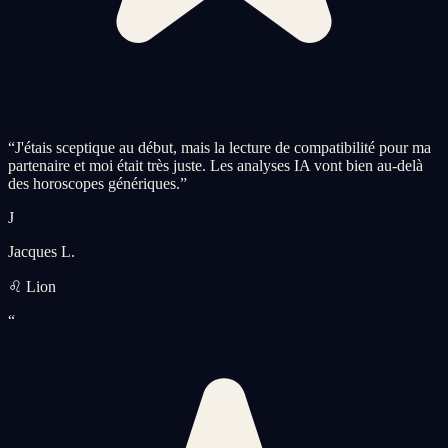
“
J'étais sceptique au début, mais la lecture de compatibilité pour ma
partenaire et moi était très juste. Les analyses IA vont bien au-delà
des horoscopes génériques.
”
J
Jacques L.
♌ Lion
“