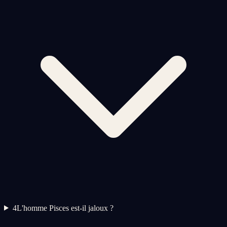
4
L'homme Pisces est-il jaloux ?