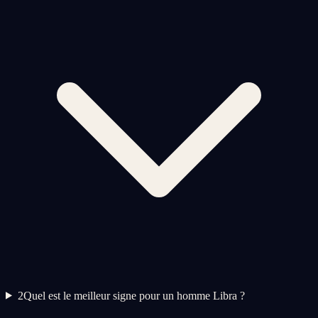
2
Quel est le meilleur signe pour un homme Libra ?