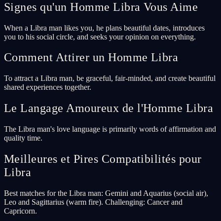
Signes qu'un Homme Libra Vous Aime
When a Libra man likes you, he plans beautiful dates, introduces
you to his social circle, and seeks your opinion on everything.
Comment Attirer un Homme Libra
To attract a Libra man, be graceful, fair-minded, and create beautiful
shared experiences together.
Le Langage Amoureux de l'Homme Libra
The Libra man's love language is primarily words of affirmation and
quality time.
Meilleures et Pires Compatibilités pour
Libra
Best matches for the Libra man: Gemini and Aquarius (social air),
Leo and Sagittarius (warm fire). Challenging: Cancer and
Capricorn.