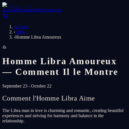
Accueil
Boutique
Blog
Connexion
Accueil
›
Libra
›
Homme Libra Amoureux
♎
Homme Libra Amoureux
— Comment Il le Montre
September 23 - October 22
Comment l'Homme Libra Aime
The Libra man in love is charming and romantic, creating beautiful
experiences and striving for harmony and balance in the
relationship.