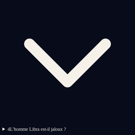
4
L'homme Libra est-il jaloux ?