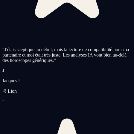
“
J'étais sceptique au début, mais la lecture de compatibilité pour ma
partenaire et moi était très juste. Les analyses IA vont bien au-delà
des horoscopes génériques.
”
J
Jacques L.
♌ Lion
“