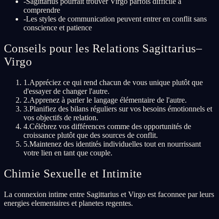
-
Sagittarius pourrait trouver Virgo parfois difficile à
comprendre
-
Les styles de communication peuvent entrer en conflit sans
conscience et patience
Conseils pour les Relations Sagittarius–
Virgo
1
.
Appréciez ce qui rend chacun de vous unique plutôt que
d'essayer de changer l'autre.
2
.
Apprenez à parler le langage élémentaire de l'autre.
3
.
Planifiez des bilans réguliers sur vos besoins émotionnels et
vos objectifs de relation.
4
.
Célébrez vos différences comme des opportunités de
croissance plutôt que des sources de conflit.
5
.
Maintenez des identités individuelles tout en nourrissant
votre lien en tant que couple.
Chimie Sexuelle et Intimite
La connexion intime entre Sagittarius et Virgo est faconnee par leurs
energies elementaires et planetes regentes.