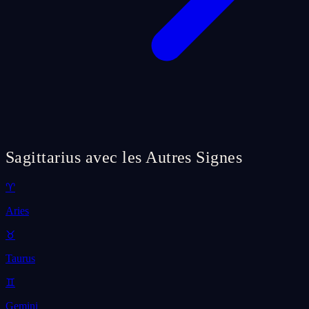
Sagittarius avec les Autres Signes
♈
Aries
♉
Taurus
♊
Gemini