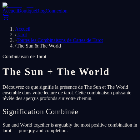
Accueil
Boutique
Blog
Connexion
Accueil
›
Tarot
›
Toutes les Combinaisons de Cartes de Tarot
›
The Sun & The World
Combinaison de Tarot
The Sun
+
The World
Découvrez ce que signifie la présence de The Sun et The World
ensemble dans votre lecture de tarot. Cette combinaison puissante
révèle des aperçus profonds sur votre chemin.
Signification Combinée
Sun and World together is arguably the most positive combination in
tarot — pure joy and completion.