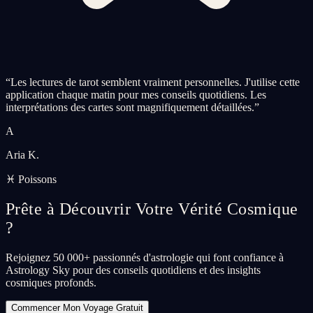
“
Les lectures de tarot semblent vraiment personnelles. J'utilise cette
application chaque matin pour mes conseils quotidiens. Les
interprétations des cartes sont magnifiquement détaillées.
”
A
Aria K.
♓ Poissons
Prête à Découvrir Votre Vérité Cosmique
?
Rejoignez 50 000+ passionnés d'astrologie qui font confiance à
Astrology Sky pour des conseils quotidiens et des insights
cosmiques profonds.
Commencer Mon Voyage Gratuit