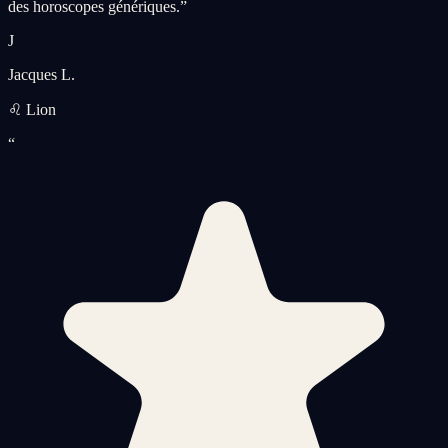
des horoscopes génériques.
”
J
Jacques L.
♌ Lion
“