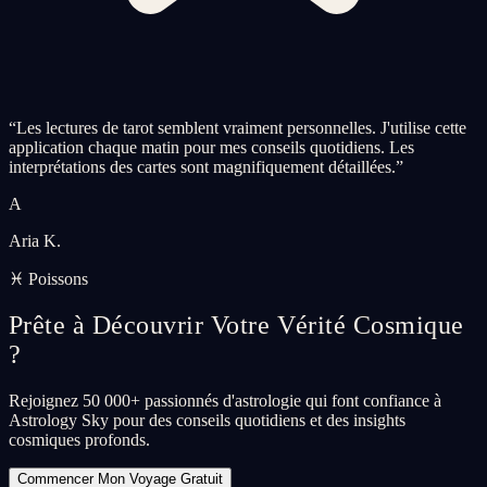
“
Les lectures de tarot semblent vraiment personnelles. J'utilise cette
application chaque matin pour mes conseils quotidiens. Les
interprétations des cartes sont magnifiquement détaillées.
”
A
Aria K.
♓ Poissons
Prête à Découvrir Votre Vérité Cosmique
?
Rejoignez 50 000+ passionnés d'astrologie qui font confiance à
Astrology Sky pour des conseils quotidiens et des insights
cosmiques profonds.
Commencer Mon Voyage Gratuit