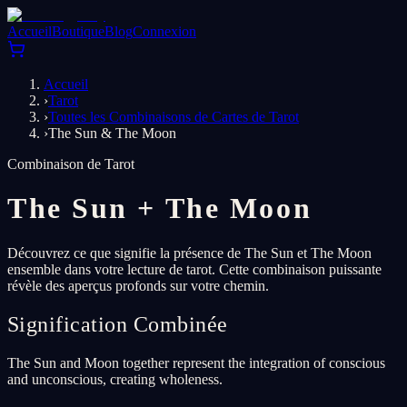
Accueil
Boutique
Blog
Connexion
Accueil
›
Tarot
›
Toutes les Combinaisons de Cartes de Tarot
›
The Sun & The Moon
Combinaison de Tarot
The Sun
+
The Moon
Découvrez ce que signifie la présence de The Sun et The Moon
ensemble dans votre lecture de tarot. Cette combinaison puissante
révèle des aperçus profonds sur votre chemin.
Signification Combinée
The Sun and Moon together represent the integration of conscious
and unconscious, creating wholeness.