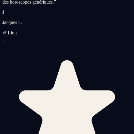
des horoscopes génériques.
”
J
Jacques L.
♌ Lion
“