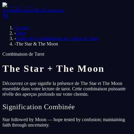
Accueil
Boutique
Blog
Connexion
Accueil
›
Tarot
›
Toutes les Combinaisons de Cartes de Tarot
›
The Star & The Moon
Combinaison de Tarot
The Star
+
The Moon
Découvrez ce que signifie la présence de The Star et The Moon
ensemble dans votre lecture de tarot. Cette combinaison puissante
révèle des aperçus profonds sur votre chemin.
Signification Combinée
Star followed by Moon — hope tested by confusion; maintaining
faith through uncertainty.