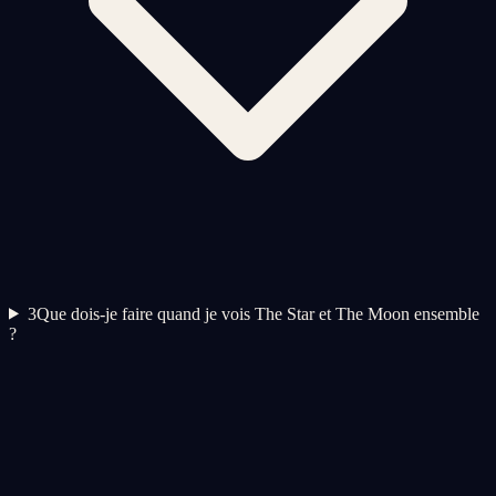
3
Que dois-je faire quand je vois The Star et The Moon ensemble
?