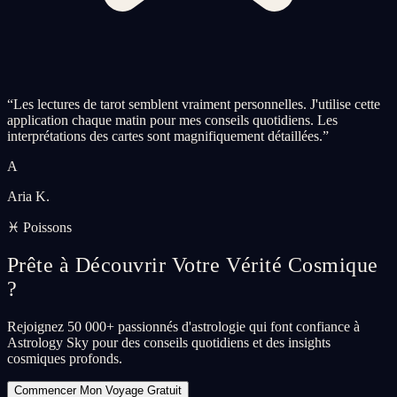
“
Les lectures de tarot semblent vraiment personnelles. J'utilise cette
application chaque matin pour mes conseils quotidiens. Les
interprétations des cartes sont magnifiquement détaillées.
”
A
Aria K.
♓ Poissons
Prête à Découvrir Votre Vérité Cosmique
?
Rejoignez 50 000+ passionnés d'astrologie qui font confiance à
Astrology Sky pour des conseils quotidiens et des insights
cosmiques profonds.
Commencer Mon Voyage Gratuit