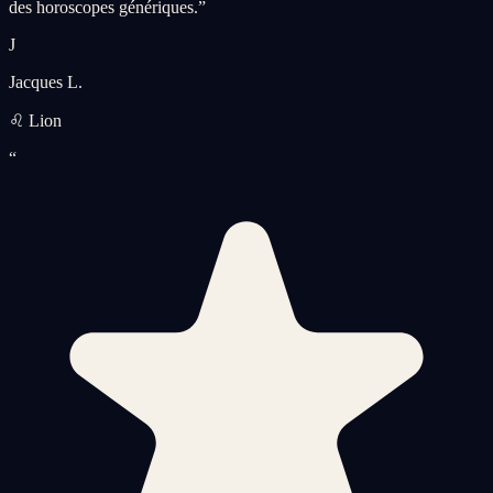
des horoscopes génériques.
”
J
Jacques L.
♌ Lion
“