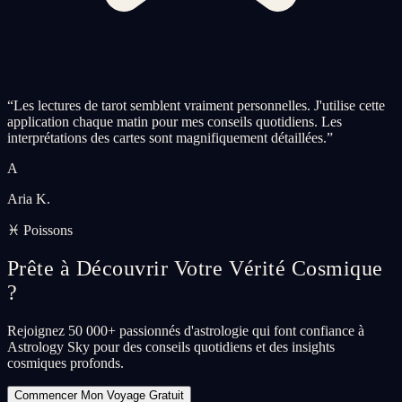
“
Les lectures de tarot semblent vraiment personnelles. J'utilise cette
application chaque matin pour mes conseils quotidiens. Les
interprétations des cartes sont magnifiquement détaillées.
”
A
Aria K.
♓ Poissons
Prête à Découvrir Votre Vérité Cosmique
?
Rejoignez 50 000+ passionnés d'astrologie qui font confiance à
Astrology Sky pour des conseils quotidiens et des insights
cosmiques profonds.
Commencer Mon Voyage Gratuit