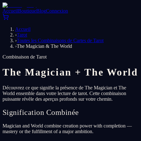
Accueil
Boutique
Blog
Connexion
Accueil
›
Tarot
›
Toutes les Combinaisons de Cartes de Tarot
›
The Magician & The World
Combinaison de Tarot
The Magician
+
The World
Découvrez ce que signifie la présence de The Magician et The
World ensemble dans votre lecture de tarot. Cette combinaison
puissante révèle des aperçus profonds sur votre chemin.
Signification Combinée
Magician and World combine creation power with completion —
mastery or the fulfillment of a major ambition.