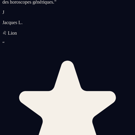
des horoscopes génériques.
”
J
Jacques L.
♌ Lion
“