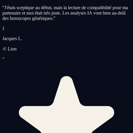
“
J'étais sceptique au début, mais la lecture de compatibilité pour ma
partenaire et moi était très juste. Les analyses IA vont bien au-delà
des horoscopes génériques.
”
J
Jacques L.
♌ Lion
“