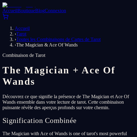
Accueil
Boutique
Blog
Connexion
Accueil
›
Tarot
›
Toutes les Combinaisons de Cartes de Tarot
›
The Magician & Ace Of Wands
Combinaison de Tarot
The Magician
+
Ace Of
Wands
Découvrez ce que signifie la présence de The Magician et Ace Of
Wands ensemble dans votre lecture de tarot. Cette combinaison
puissante révèle des aperçus profonds sur votre chemin.
Signification Combinée
The Magician with Ace of Wands is one of tarot's most powerful