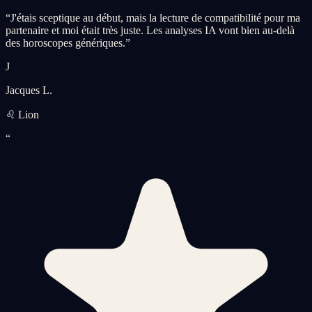
“
J'étais sceptique au début, mais la lecture de compatibilité pour ma
partenaire et moi était très juste. Les analyses IA vont bien au-delà
des horoscopes génériques.
”
J
Jacques L.
♌ Lion
“