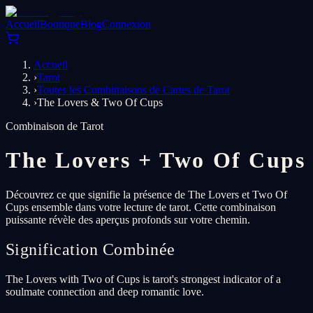
Accueil
Boutique
Blog
Connexion
Accueil
›
Tarot
›
Toutes les Combinaisons de Cartes de Tarot
›
The Lovers & Two Of Cups
Combinaison de Tarot
The Lovers
+
Two Of Cups
Découvrez ce que signifie la présence de The Lovers et Two Of
Cups ensemble dans votre lecture de tarot. Cette combinaison
puissante révèle des aperçus profonds sur votre chemin.
Signification Combinée
The Lovers with Two of Cups is tarot's strongest indicator of a
soulmate connection and deep romantic love.