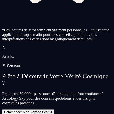
“
Les lectures de tarot semblent vraiment personnelles. J'utilise cette
application chaque matin pour mes conseils quotidiens. Les
interprétations des cartes sont magnifiquement détaillées.
”
A
Aria K.
♓ Poissons
Prête à Découvrir Votre Vérité Cosmique
?
Rejoignez 50 000+ passionnés d'astrologie qui font confiance à
Astrology Sky pour des conseils quotidiens et des insights
cosmiques profonds.
Commencer Mon Voyage Gratuit