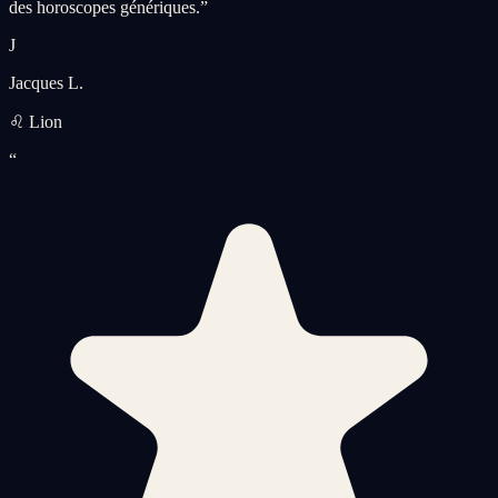
des horoscopes génériques.
”
J
Jacques L.
♌ Lion
“