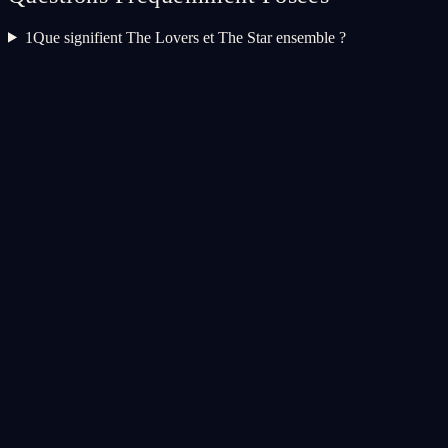
1
Que signifient The Lovers et The Star ensemble ?