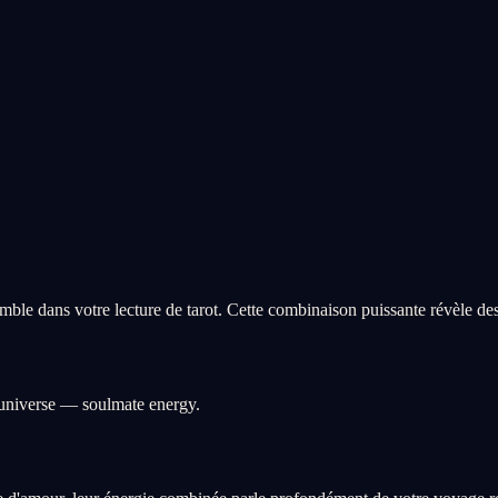
ble dans votre lecture de tarot. Cette combinaison puissante révèle de
e universe — soulmate energy.