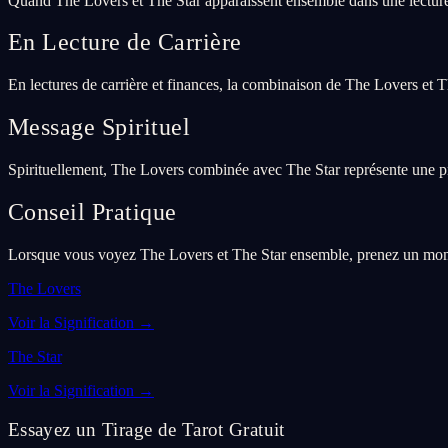
Quand The Lovers et The Star apparaissent ensemble dans une lecture
En Lecture de Carrière
En lectures de carrière et finances, la combinaison de The Lovers et T
Message Spirituel
Spirituellement, The Lovers combinée avec The Star représente une prof
Conseil Pratique
Lorsque vous voyez The Lovers et The Star ensemble, prenez un moment 
The Lovers
Voir la Signification
→
The Star
Voir la Signification
→
Essayez un Tirage de Tarot Gratuit