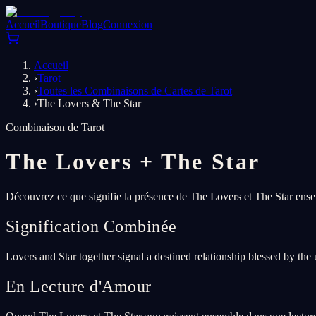
Accueil
Boutique
Blog
Connexion
Accueil
›
Tarot
›
Toutes les Combinaisons de Cartes de Tarot
›
The Lovers & The Star
Combinaison de Tarot
The Lovers
+
The Star
Découvrez ce que signifie la présence de The Lovers et The Star ensem
Signification Combinée
Lovers and Star together signal a destined relationship blessed by th
En Lecture d'Amour