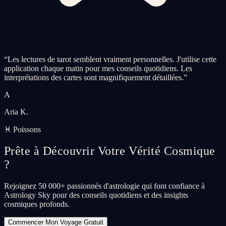
“
Les lectures de tarot semblent vraiment personnelles. J'utilise cette
application chaque matin pour mes conseils quotidiens. Les
interprétations des cartes sont magnifiquement détaillées.
”
A
Aria K.
♓ Poissons
Prête à Découvrir Votre Vérité Cosmique
?
Rejoignez 50 000+ passionnés d'astrologie qui font confiance à
Astrology Sky pour des conseils quotidiens et des insights
cosmiques profonds.
Commencer Mon Voyage Gratuit