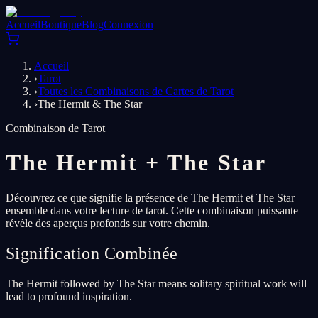
Accueil
Boutique
Blog
Connexion
Accueil
›
Tarot
›
Toutes les Combinaisons de Cartes de Tarot
›
The Hermit & The Star
Combinaison de Tarot
The Hermit
+
The Star
Découvrez ce que signifie la présence de The Hermit et The Star
ensemble dans votre lecture de tarot. Cette combinaison puissante
révèle des aperçus profonds sur votre chemin.
Signification Combinée
The Hermit followed by The Star means solitary spiritual work will
lead to profound inspiration.