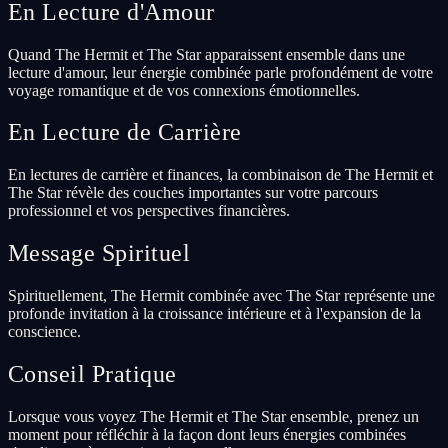
En Lecture d'Amour
Quand The Hermit et The Star apparaissent ensemble dans une
lecture d'amour, leur énergie combinée parle profondément de votre
voyage romantique et de vos connexions émotionnelles.
En Lecture de Carrière
En lectures de carrière et finances, la combinaison de The Hermit et
The Star révèle des couches importantes sur votre parcours
professionnel et vos perspectives financières.
Message Spirituel
Spirituellement, The Hermit combinée avec The Star représente une
profonde invitation à la croissance intérieure et à l'expansion de la
conscience.
Conseil Pratique
Lorsque vous voyez The Hermit et The Star ensemble, prenez un
moment pour réfléchir à la façon dont leurs énergies combinées