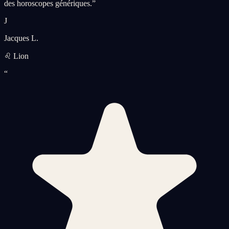
des horoscopes génériques.
”
J
Jacques L.
♌ Lion
“