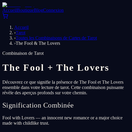
Accueil
Boutique
Blog
Connexion
Accueil
›
Tarot
›
Toutes les Combinaisons de Cartes de Tarot
›
The Fool & The Lovers
Combinaison de Tarot
The Fool
+
The Lovers
Découvrez ce que signifie la présence de The Fool et The Lovers
ensemble dans votre lecture de tarot. Cette combinaison puissante
révèle des aperçus profonds sur votre chemin.
Signification Combinée
Fool with Lovers — an innocent new romance or a major choice
made with childlike trust.