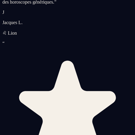
des horoscopes génériques.
”
J
Jacques L.
♌ Lion
“