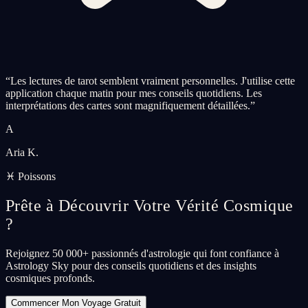
“
Les lectures de tarot semblent vraiment personnelles. J'utilise cette
application chaque matin pour mes conseils quotidiens. Les
interprétations des cartes sont magnifiquement détaillées.
”
A
Aria K.
♓ Poissons
Prête à Découvrir Votre Vérité Cosmique
?
Rejoignez 50 000+ passionnés d'astrologie qui font confiance à
Astrology Sky pour des conseils quotidiens et des insights
cosmiques profonds.
Commencer Mon Voyage Gratuit