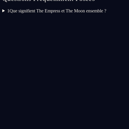
1
Que signifient The Empress et The Moon ensemble ?