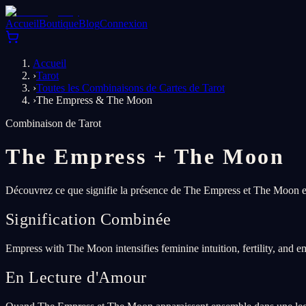
Accueil
Boutique
Blog
Connexion
Accueil
›
Tarot
›
Toutes les Combinaisons de Cartes de Tarot
›
The Empress & The Moon
Combinaison de Tarot
The Empress
+
The Moon
Découvrez ce que signifie la présence de The Empress et The Moon ens
Signification Combinée
Empress with The Moon intensifies feminine intuition, fertility, and e
En Lecture d'Amour