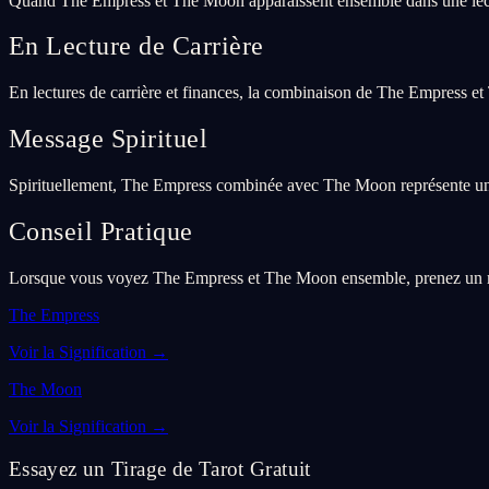
Quand The Empress et The Moon apparaissent ensemble dans une lectu
En Lecture de Carrière
En lectures de carrière et finances, la combinaison de The Empress et
Message Spirituel
Spirituellement, The Empress combinée avec The Moon représente une p
Conseil Pratique
Lorsque vous voyez The Empress et The Moon ensemble, prenez un mome
The Empress
Voir la Signification
→
The Moon
Voir la Signification
→
Essayez un Tirage de Tarot Gratuit