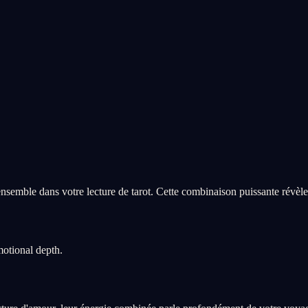
emble dans votre lecture de tarot. Cette combinaison puissante révèle
motional depth.