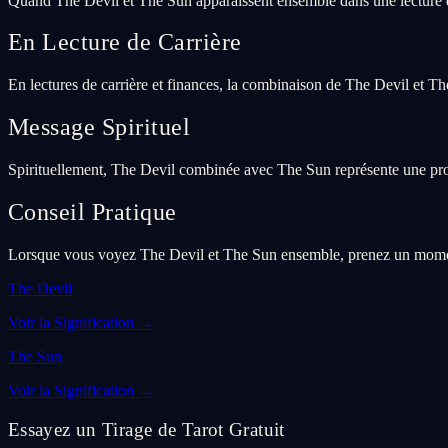
Quand The Devil et The Sun apparaissent ensemble dans une lecture 
En Lecture de Carrière
En lectures de carrière et finances, la combinaison de The Devil et Th
Message Spirituel
Spirituellement, The Devil combinée avec The Sun représente une profo
Conseil Pratique
Lorsque vous voyez The Devil et The Sun ensemble, prenez un moment p
The Devil
Voir la Signification
→
The Sun
Voir la Signification
→
Essayez un Tirage de Tarot Gratuit