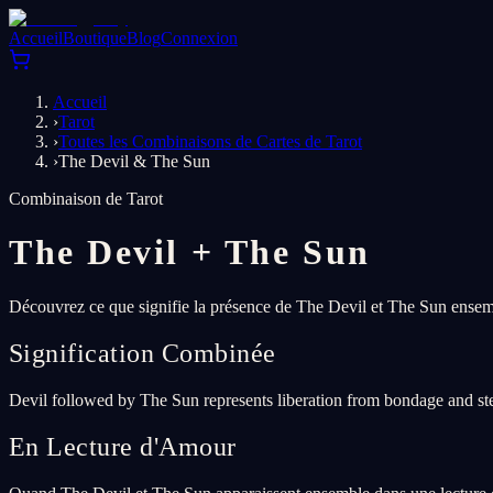
Accueil
Boutique
Blog
Connexion
Accueil
›
Tarot
›
Toutes les Combinaisons de Cartes de Tarot
›
The Devil & The Sun
Combinaison de Tarot
The Devil
+
The Sun
Découvrez ce que signifie la présence de The Devil et The Sun ensemb
Signification Combinée
Devil followed by The Sun represents liberation from bondage and ste
En Lecture d'Amour