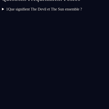
1
Que signifient The Devil et The Sun ensemble ?