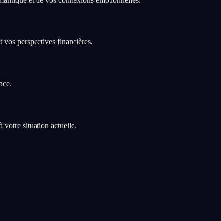
mantique et de vos connexions émotionnelles.
t vos perspectives financières.
nce.
votre situation actuelle.