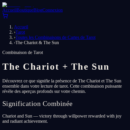
Accueil
Boutique
Blog
Connexion
Accueil
›
Tarot
›
Toutes les Combinaisons de Cartes de Tarot
›
The Chariot & The Sun
Combinaison de Tarot
The Chariot
+
The Sun
Découvrez ce que signifie la présence de The Chariot et The Sun
ensemble dans votre lecture de tarot. Cette combinaison puissante
révèle des aperçus profonds sur votre chemin.
Signification Combinée
Chariot and Sun — victory through willpower rewarded with joy
and radiant achievement.