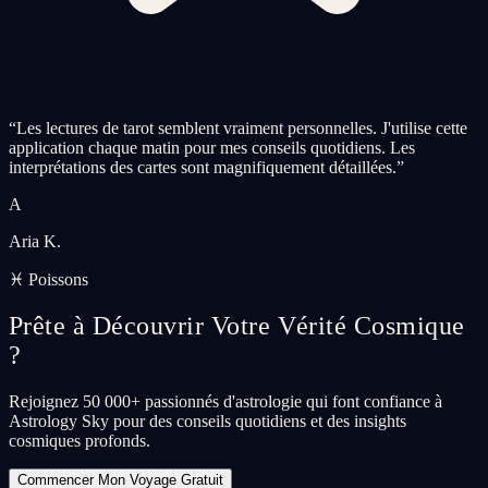
“
Les lectures de tarot semblent vraiment personnelles. J'utilise cette
application chaque matin pour mes conseils quotidiens. Les
interprétations des cartes sont magnifiquement détaillées.
”
A
Aria K.
♓ Poissons
Prête à Découvrir Votre Vérité Cosmique
?
Rejoignez 50 000+ passionnés d'astrologie qui font confiance à
Astrology Sky pour des conseils quotidiens et des insights
cosmiques profonds.
Commencer Mon Voyage Gratuit