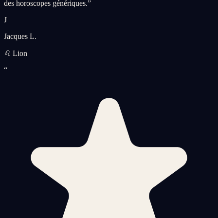
des horoscopes génériques.
”
J
Jacques L.
♌ Lion
“