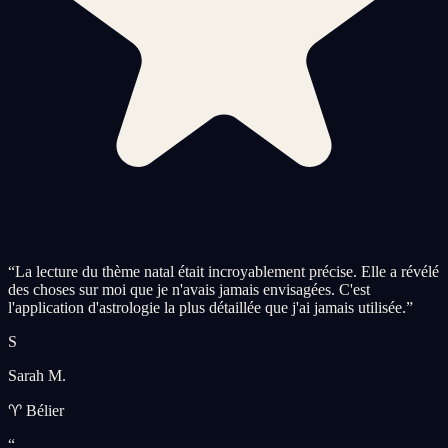
“
La lecture du thème natal était incroyablement précise. Elle a révélé
des choses sur moi que je n'avais jamais envisagées. C'est
l'application d'astrologie la plus détaillée que j'ai jamais utilisée.
”
S
Sarah M.
♈ Bélier
“