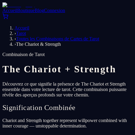
Accueil
Boutique
Blog
Connexion
Accueil
›
Tarot
›
Toutes les Combinaisons de Cartes de Tarot
›
The Chariot & Strength
Combinaison de Tarot
The Chariot
+
Strength
Découvrez ce que signifie la présence de The Chariot et Strength
ensemble dans votre lecture de tarot. Cette combinaison puissante
révèle des aperçus profonds sur votre chemin.
Signification Combinée
Chariot and Strength together represent willpower combined with
inner courage — unstoppable determination.