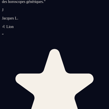
des horoscopes génériques.
”
J
Jacques L.
♌ Lion
“