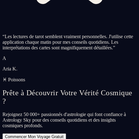
“
Les lectures de tarot semblent vraiment personnelles. J'utilise cette
application chaque matin pour mes conseils quotidiens. Les
interprétations des cartes sont magnifiquement détaillées.
”
A
Aria K.
♓ Poissons
Prête à Découvrir Votre Vérité Cosmique
?
Rejoignez 50 000+ passionnés d'astrologie qui font confiance à
Astrology Sky pour des conseils quotidiens et des insights
cosmiques profonds.
Commencer Mon Voyage Gratuit