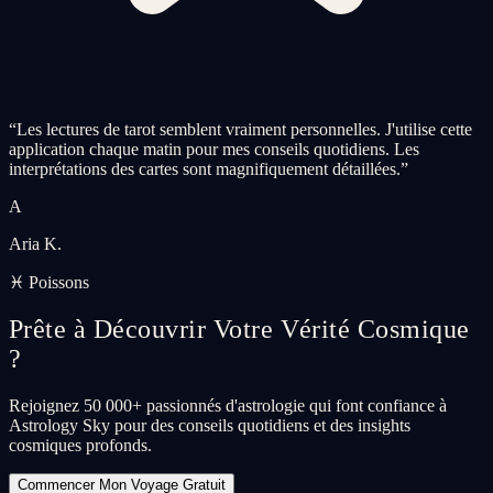
“
Les lectures de tarot semblent vraiment personnelles. J'utilise cette
application chaque matin pour mes conseils quotidiens. Les
interprétations des cartes sont magnifiquement détaillées.
”
A
Aria K.
♓ Poissons
Prête à Découvrir Votre Vérité Cosmique
?
Rejoignez 50 000+ passionnés d'astrologie qui font confiance à
Astrology Sky pour des conseils quotidiens et des insights
cosmiques profonds.
Commencer Mon Voyage Gratuit