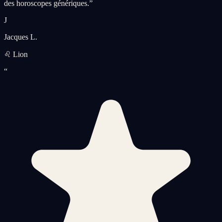
des horoscopes génériques.
”
J
Jacques L.
♌ Lion
“