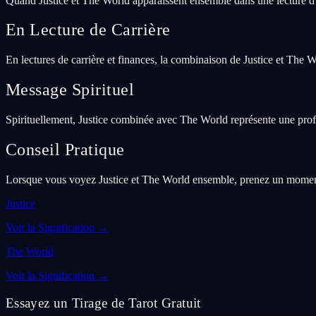
Quand Justice et The World apparaissent ensemble dans une lecture d
En Lecture de Carrière
En lectures de carrière et finances, la combinaison de Justice et The 
Message Spirituel
Spirituellement, Justice combinée avec The World représente une profon
Conseil Pratique
Lorsque vous voyez Justice et The World ensemble, prenez un moment po
Justice
Voir la Signification
→
The World
Voir la Signification
→
Essayez un Tirage de Tarot Gratuit