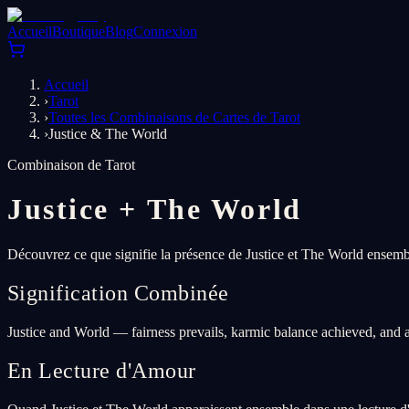
Accueil
Boutique
Blog
Connexion
Accueil
›
Tarot
›
Toutes les Combinaisons de Cartes de Tarot
›
Justice & The World
Combinaison de Tarot
Justice
+
The World
Découvrez ce que signifie la présence de Justice et The World ensembl
Signification Combinée
Justice and World — fairness prevails, karmic balance achieved, and a
En Lecture d'Amour