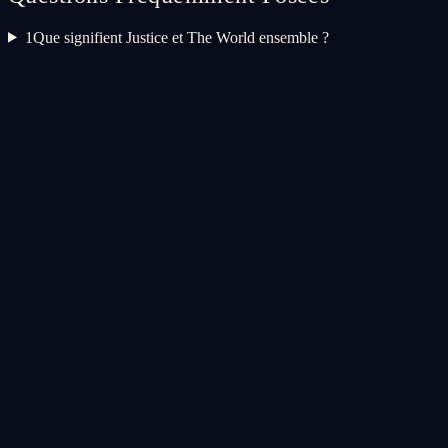
1
Que signifient Justice et The World ensemble ?