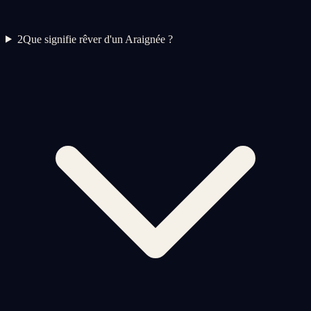
2
Que signifie rêver d'un Araignée ?