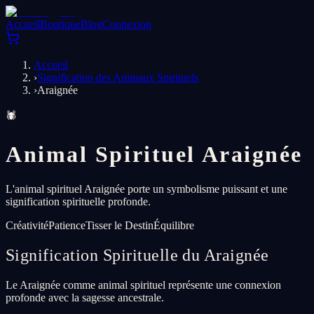
Accueil
Boutique
Blog
Connexion
Accueil
›
Signification des Animaux Spirituels
›
Araignée
🕷️
Animal Spirituel Araignée
L'animal spirituel Araignée porte un symbolisme puissant et une
signification spirituelle profonde.
Créativité
Patience
Tisser le Destin
Équilibre
Signification Spirituelle du Araignée
Le Araignée comme animal spirituel représente une connexion
profonde avec la sagesse ancestrale.