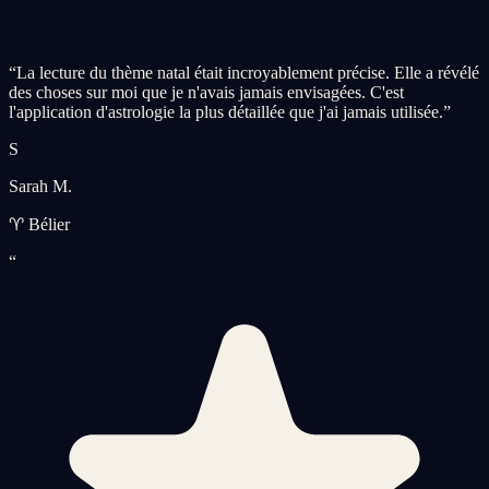
“
La lecture du thème natal était incroyablement précise. Elle a révélé
des choses sur moi que je n'avais jamais envisagées. C'est
l'application d'astrologie la plus détaillée que j'ai jamais utilisée.
”
S
Sarah M.
♈ Bélier
“