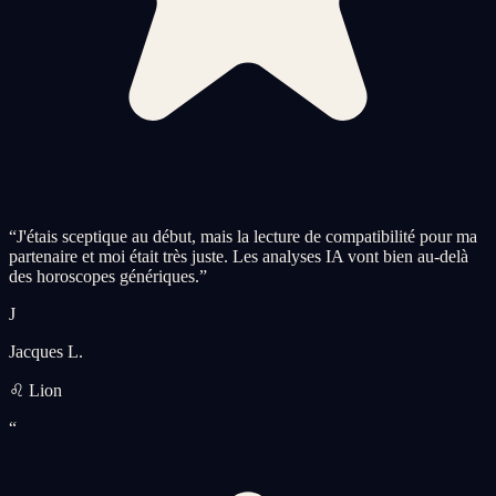
“
J'étais sceptique au début, mais la lecture de compatibilité pour ma
partenaire et moi était très juste. Les analyses IA vont bien au-delà
des horoscopes génériques.
”
J
Jacques L.
♌ Lion
“