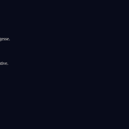
gesse.
tive.