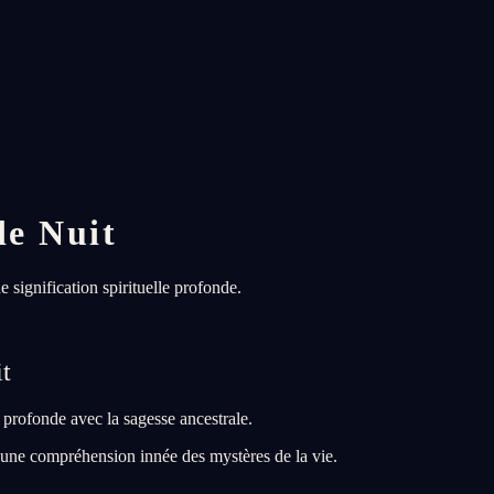
de Nuit
 signification spirituelle profonde.
it
profonde avec la sagesse ancestrale.
 une compréhension innée des mystères de la vie.