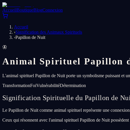
Accueil
Boutique
Blog
Connexion
Accueil
›
Signification des Animaux Spirituels
›
Papillon de Nuit
🦋
Animal Spirituel Papillon 
L'animal spirituel Papillon de Nuit porte un symbolisme puissant et une
Transformation
Foi
Vulnérabilité
Détermination
Signification Spirituelle du Papillon de Nu
Le Papillon de Nuit comme animal spirituel représente une connexion 
Ceux qui résonnent avec l'animal spirituel Papillon de Nuit possèdent