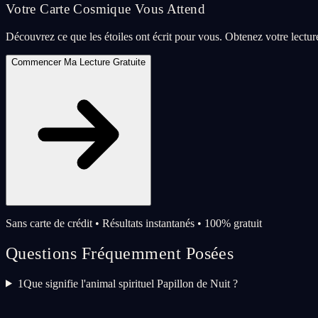
Votre Carte Cosmique Vous Attend
Découvrez ce que les étoiles ont écrit pour vous. Obtenez votre lectu
Commencer Ma Lecture Gratuite
Sans carte de crédit • Résultats instantanés • 100% gratuit
Questions Fréquemment Posées
1
Que signifie l'animal spirituel Papillon de Nuit ?