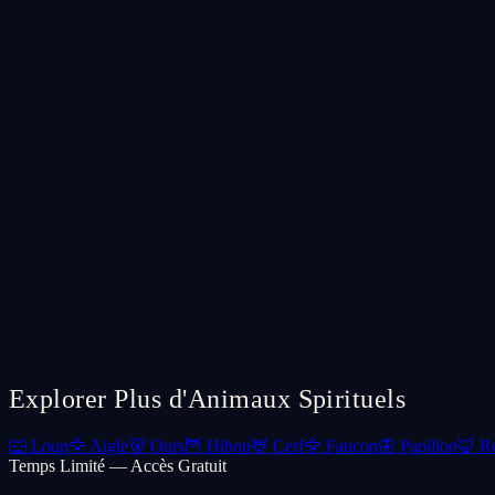
Explorer Plus d'Animaux Spirituels
🐺
Loup
🦅
Aigle
🐻
Ours
🦉
Hibou
🦌
Cerf
🦅
Faucon
🦋
Papillon
🦊
R
Temps Limité — Accès Gratuit