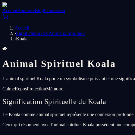
Accueil
Boutique
Blog
Connexion
Accueil
›
Signification des Animaux Spirituels
›
Koala
🐨
Animal Spirituel Koala
L'animal spirituel Koala porte un symbolisme puissant et une significat
Calme
Repos
Protection
Mémoire
Signification Spirituelle du Koala
Le Koala comme animal spirituel représente une connexion profonde a
Ceux qui résonnent avec l'animal spirituel Koala possèdent une compr