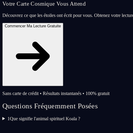
Votre Carte Cosmique Vous Attend
Découvrez ce que les étoiles ont écrit pour vous. Obtenez votre lectu
Commencer Ma Lecture Gratuite
Sans carte de crédit • Résultats instantanés • 100% gratuit
Questions Fréquemment Posées
1
Que signifie l'animal spirituel Koala ?