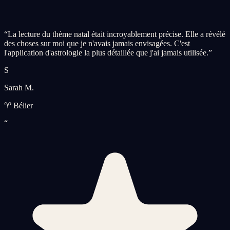
“
La lecture du thème natal était incroyablement précise. Elle a révélé
des choses sur moi que je n'avais jamais envisagées. C'est
l'application d'astrologie la plus détaillée que j'ai jamais utilisée.
”
S
Sarah M.
♈ Bélier
“