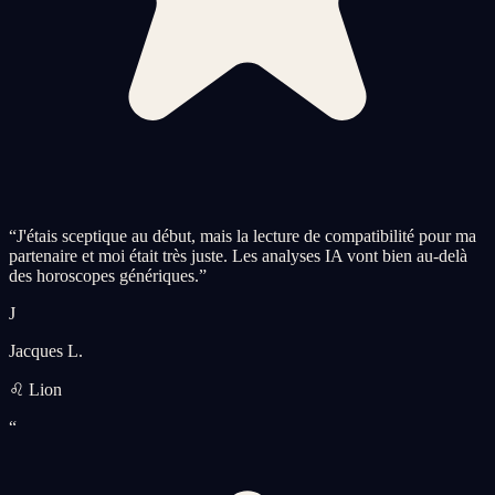
“
J'étais sceptique au début, mais la lecture de compatibilité pour ma
partenaire et moi était très juste. Les analyses IA vont bien au-delà
des horoscopes génériques.
”
J
Jacques L.
♌ Lion
“