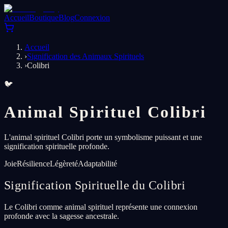
Accueil
Boutique
Blog
Connexion
Accueil
›
Signification des Animaux Spirituels
›
Colibri
🐦
Animal Spirituel Colibri
L'animal spirituel Colibri porte un symbolisme puissant et une
signification spirituelle profonde.
Joie
Résilience
Légèreté
Adaptabilité
Signification Spirituelle du Colibri
Le Colibri comme animal spirituel représente une connexion
profonde avec la sagesse ancestrale.