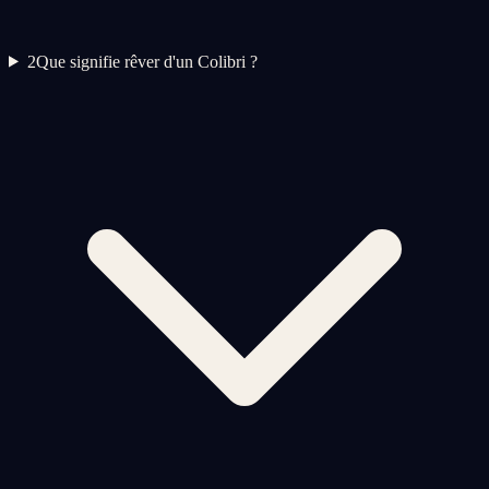
2
Que signifie rêver d'un Colibri ?