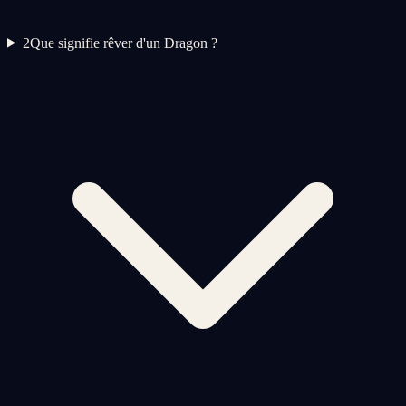
2
Que signifie rêver d'un Dragon ?