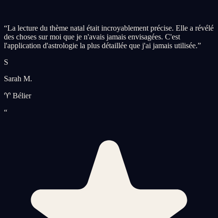
“
La lecture du thème natal était incroyablement précise. Elle a révélé
des choses sur moi que je n'avais jamais envisagées. C'est
l'application d'astrologie la plus détaillée que j'ai jamais utilisée.
”
S
Sarah M.
♈ Bélier
“