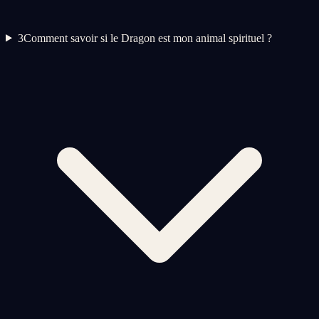
3
Comment savoir si le Dragon est mon animal spirituel ?