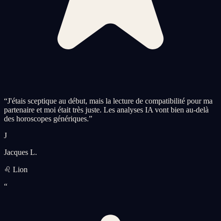
“
J'étais sceptique au début, mais la lecture de compatibilité pour ma
partenaire et moi était très juste. Les analyses IA vont bien au-delà
des horoscopes génériques.
”
J
Jacques L.
♌ Lion
“