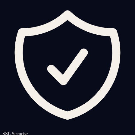
SSL Securise