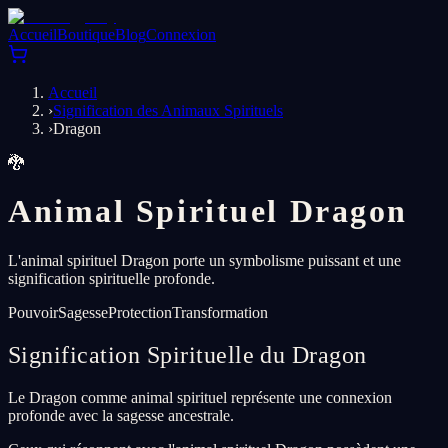
Accueil
Boutique
Blog
Connexion
Accueil
›
Signification des Animaux Spirituels
›
Dragon
🐉
Animal Spirituel Dragon
L'animal spirituel Dragon porte un symbolisme puissant et une
signification spirituelle profonde.
Pouvoir
Sagesse
Protection
Transformation
Signification Spirituelle du Dragon
Le Dragon comme animal spirituel représente une connexion
profonde avec la sagesse ancestrale.