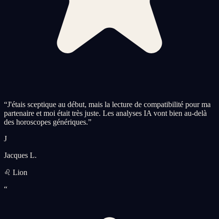
“
J'étais sceptique au début, mais la lecture de compatibilité pour ma
partenaire et moi était très juste. Les analyses IA vont bien au-delà
des horoscopes génériques.
”
J
Jacques L.
♌ Lion
“