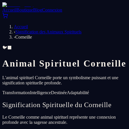
Accueil
Boutique
Blog
Connexion
Accueil
›
Signification des Animaux Spirituels
›
Corneille
🐦‍⬛
Animal Spirituel Corneille
L'animal spirituel Corneille porte un symbolisme puissant et une
signification spirituelle profonde.
Transformation
Intelligence
Destinée
Adaptabilité
Signification Spirituelle du Corneille
Le Corneille comme animal spirituel représente une connexion
profonde avec la sagesse ancestrale.