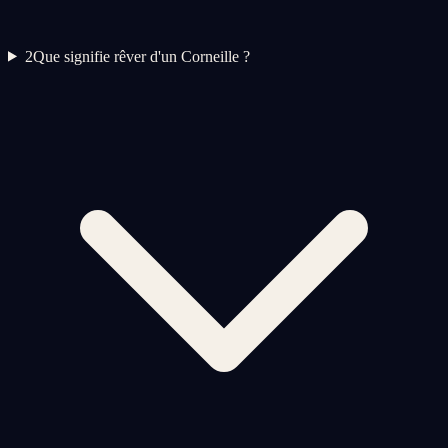
2
Que signifie rêver d'un Corneille ?