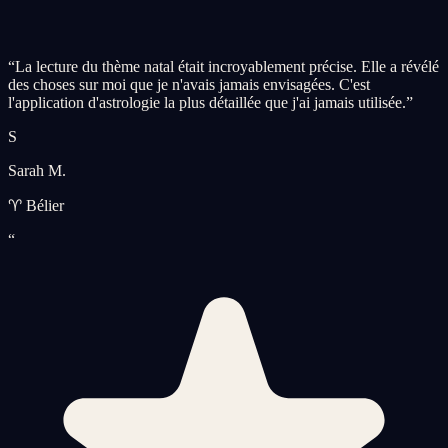
“
La lecture du thème natal était incroyablement précise. Elle a révélé
des choses sur moi que je n'avais jamais envisagées. C'est
l'application d'astrologie la plus détaillée que j'ai jamais utilisée.
”
S
Sarah M.
♈ Bélier
“