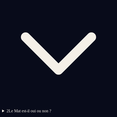
2
Le Mat est-il oui ou non ?