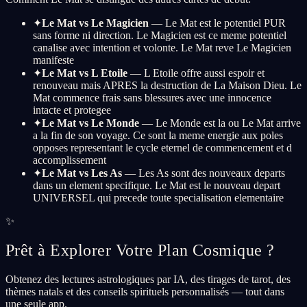
✦
Le Mat vs Le Magicien
— Le Mat est le potentiel PUR
sans forme ni direction. Le Magicien est ce meme potentiel
canalise avec intention et volonte. Le Mat reve Le Magicien
manifeste
✦
Le Mat vs L Etoile
— L Etoile offre aussi espoir et
renouveau mais APRES la destruction de La Maison Dieu. Le
Mat commence frais sans blessures avec une innocence
intacte et protegee
✦
Le Mat vs Le Monde
— Le Monde est la ou Le Mat arrive
a la fin de son voyage. Ce sont la meme energie aux poles
opposes representant le cycle eternel de commencement et d
accomplissement
✦
Le Mat vs Les As
— Les As sont des nouveaux departs
dans un element specifique. Le Mat est le nouveau depart
UNIVERSEL qui precede toute specialisation elementaire
✨
Prêt à Explorer Votre Plan Cosmique ?
Obtenez des lectures astrologiques par IA, des tirages de tarot, des
thèmes natals et des conseils spirituels personnalisés — tout dans
une seule app.