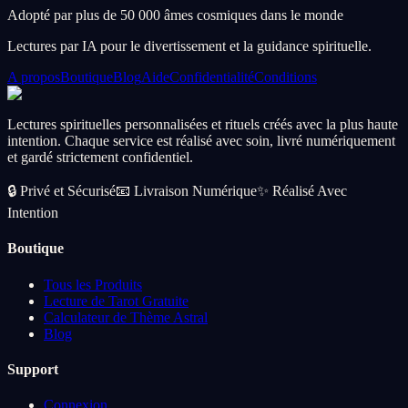
Adopté par plus de 50 000 âmes cosmiques dans le monde
Lectures par IA pour le divertissement et la guidance spirituelle.
A propos
Boutique
Blog
Aide
Confidentialité
Conditions
Lectures spirituelles personnalisées et rituels créés avec la plus haute
intention. Chaque service est réalisé avec soin, livré numériquement
et gardé strictement confidentiel.
🔒
Privé et Sécurisé
📧
Livraison Numérique
✨
Réalisé Avec
Intention
Boutique
Tous les Produits
Lecture de Tarot Gratuite
Calculateur de Thème Astral
Blog
Support
Connexion