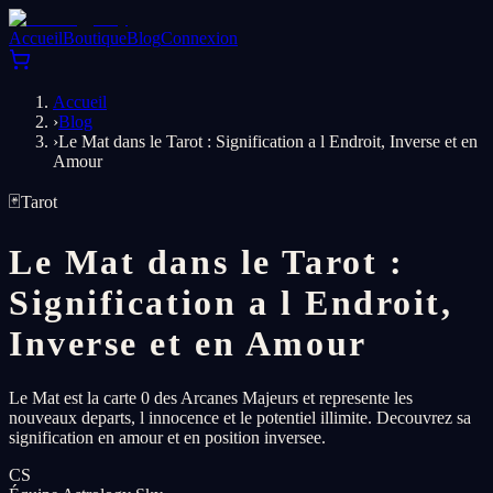
Accueil
Boutique
Blog
Connexion
Accueil
›
Blog
›
Le Mat dans le Tarot : Signification a l Endroit, Inverse et en
Amour
🃏
Tarot
Le Mat dans le Tarot :
Signification a l Endroit,
Inverse et en Amour
Le Mat est la carte 0 des Arcanes Majeurs et represente les
nouveaux departs, l innocence et le potentiel illimite. Decouvrez sa
signification en amour et en position inversee.
CS