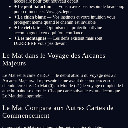
necessaire pour tout nouveau depart
✦
Le petit baluchon
— Vous n avez pas besoin de beaucoup
pour commencer. Voyagez leger
✦
Le chien blanc
— Vos instincts et votre intuition vous
protegent meme quand le chemin est invisible
✦
Le ciel clair
— Optimisme et protection divine
accompagnent ceux qui font confiance
✦
Les montagnes
— Les defis existent mais sont
DERRIERE vous pas devant
Le Mat dans le Voyage des Arcanes
Majeurs
Le Mat est la carte ZERO — le debut absolu du voyage des 22
Arcanes Majeurs. Il represente l ame avant de commencer son
chemin terrestre. Du Mat (0) au Monde (21) le voyage complet de l
ame humaine se deroule. Chaque carte suivante est une lecon que
Le Mat doit apprendre.
Le Mat Compare aux Autres Cartes de
Commencement
Comment Le Mat se distingue des autres cartes de debut: