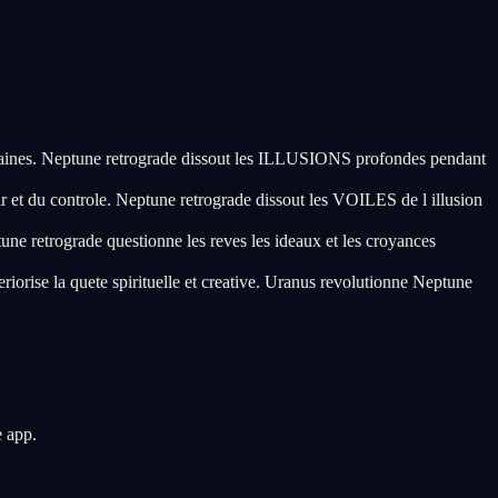
maines. Neptune retrograde dissout les ILLUSIONS profondes pendant
 du controle. Neptune retrograde dissout les VOILES de l illusion
tune retrograde questionne les reves les ideaux et les croyances
riorise la quete spirituelle et creative. Uranus revolutionne Neptune
e app.