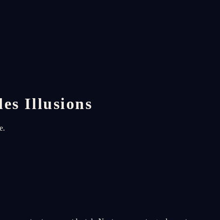
es Illusions
e.