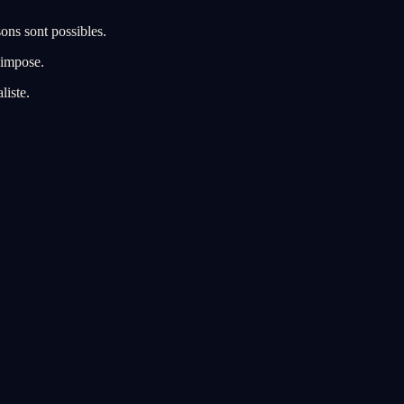
sons sont possibles.
 impose.
liste.