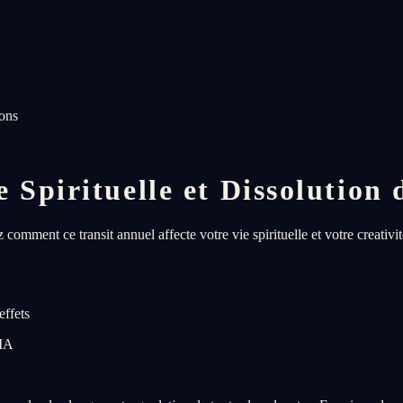
ions
Spirituelle et Dissolution d
mment ce transit annuel affecte votre vie spirituelle et votre creativit
effets
 IA