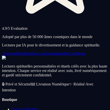
4.9/5 Evaluation
Adopté par plus de 50 000 âmes cosmiques dans le monde
Lectures par IA pour le divertissement et la guidance spirituelle.
A propos
Boutique
Blog
Aide
Confidentialité
Conditions
Lectures spirituelles personnalisées et rituels créés avec la plus haute
intention. Chaque service est réalisé avec soin, livré numériquement
et gardé strictement confidentiel.
🔒
Privé et Sécurisé
📧
Livraison Numérique
✨
Réalisé Avec
Intention
Boutique
Tous les Produits