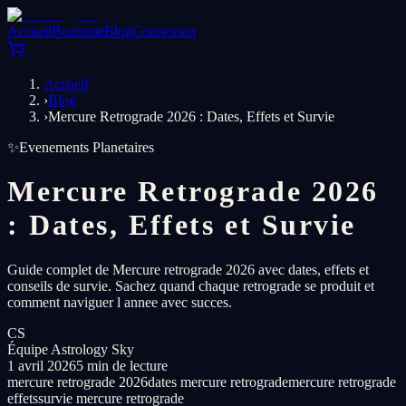
Accueil
Boutique
Blog
Connexion
Accueil
›
Blog
›
Mercure Retrograde 2026 : Dates, Effets et Survie
✨
Evenements Planetaires
Mercure Retrograde 2026
: Dates, Effets et Survie
Guide complet de Mercure retrograde 2026 avec dates, effets et
conseils de survie. Sachez quand chaque retrograde se produit et
comment naviguer l annee avec succes.
CS
Équipe Astrology Sky
1 avril 2026
5 min de lecture
mercure retrograde 2026
dates mercure retrograde
mercure retrograde
effets
survie mercure retrograde