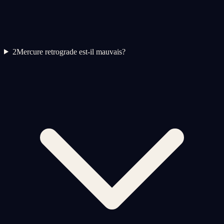
2
Mercure retrograde est-il mauvais?