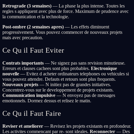
Retrograde (3 semaines)
— La phase la plus intense. Toutes les
regles s appliquent avec plus de force. Maximum de prudence avec
la communication et la technologie.
Post-ombre (2 semaines apres)
— Les effets diminuent
progressivement. Vous pouvez commencer de nouveaux projets
mais avec precaution.
Ce Qu il Faut Eviter
Contrats importants
— Ne signez pas sans revision minutieuse.
Erreurs et clauses cachees sont plus probables.
Electronique
nouvelle
— Evitez d acheter ordinateurs telephones ou vehicules si
vous pouvez attendre. Defauts et retours sont plus frequents.
Nouveaux projets
— N initiez pas de grandes initiatives.
Concentrez-vous sur le developpement de projets existants.
Communication impulsive
— N envoyez pas de messages
emotionnels. Dormez dessus et relisez le matin.
Ce Qu il Faut Faire
Reviser et ameliorer
— Revisez les projets existants en profondeur.
Les activites commencant par re- sont ideales.
Reconnecter
— Des