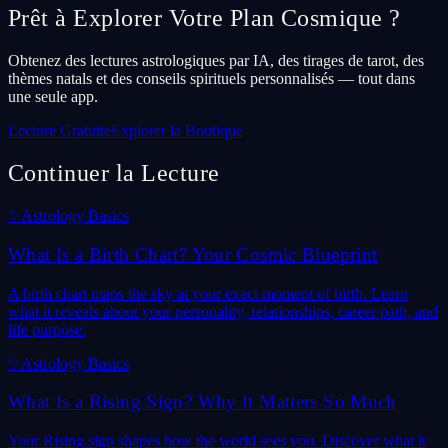
Prêt à Explorer Votre Plan Cosmique ?
Obtenez des lectures astrologiques par IA, des tirages de tarot, des
thèmes natals et des conseils spirituels personnalisés — tout dans
une seule app.
Lecture Gratuite
Explorer la Boutique
Continuer la Lecture
✨
Astrology Basics
What Is a Birth Chart? Your Cosmic Blueprint
A birth chart maps the sky at your exact moment of birth. Learn
what it reveals about your personality, relationships, career path, and
life purpose.
✨
Astrology Basics
What Is a Rising Sign? Why It Matters So Much
Your Rising sign shapes how the world sees you. Discover what it