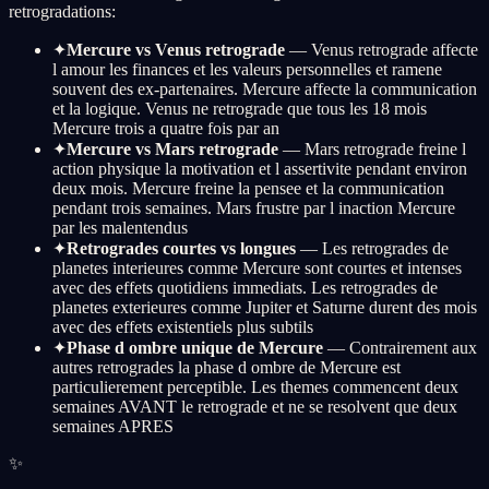
retrogradations:
✦
Mercure vs Venus retrograde
— Venus retrograde affecte
l amour les finances et les valeurs personnelles et ramene
souvent des ex-partenaires. Mercure affecte la communication
et la logique. Venus ne retrograde que tous les 18 mois
Mercure trois a quatre fois par an
✦
Mercure vs Mars retrograde
— Mars retrograde freine l
action physique la motivation et l assertivite pendant environ
deux mois. Mercure freine la pensee et la communication
pendant trois semaines. Mars frustre par l inaction Mercure
par les malentendus
✦
Retrogrades courtes vs longues
— Les retrogrades de
planetes interieures comme Mercure sont courtes et intenses
avec des effets quotidiens immediats. Les retrogrades de
planetes exterieures comme Jupiter et Saturne durent des mois
avec des effets existentiels plus subtils
✦
Phase d ombre unique de Mercure
— Contrairement aux
autres retrogrades la phase d ombre de Mercure est
particulierement perceptible. Les themes commencent deux
semaines AVANT le retrograde et ne se resolvent que deux
semaines APRES
✨