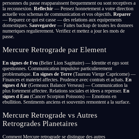
personnes du passe reapparaissent frequemment ou sont receptives a
la reconnexion.
Reflechir
— Pensez honnetement a votre direction
actuelle vos schemas de communication et vos objectifs.
Reparer
— Reparez ce qui est casse — des relations aux equipements
domestiques.
Sauvegarder
— Faites backup de toutes les donnees
numeriques regulierement. Verifiez et mettez a jour les mots de
passe.
Mercure Retrograde par Element
En signes de Feu
(Belier Lion Sagittaire) — Identite et ego sont
questionnes. Communication impulsive particulierement
problematique.
En signes de Terre
(Taureau Vierge Capricorne) —
Finances et materiel affectes. Prudence avec contrats et achats.
En
signes d Air
(Gemeaux Balance Verseau) — Communication la
plus fortement affectee. Relations sociales et idees a repenser.
En
signes d Eau
(Cancer Scorpion Poissons) — Emotions en
ebullition. Sentiments anciens et souvenirs remontent a la surface.
Mercure Retrograde vs Autres
Retrogrades Planetaires
Comment Mercure retrograde se distingue des autres