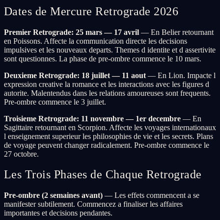
Dates de Mercure Retrograde 2026
Premier Retrograde: 25 mars — 17 avril
— En Belier retournant
en Poissons. Affecte la communication directe les decisions
impulsives et les nouveaux departs. Themes d identite et d assertivite
sont questionnes. La phase de pre-ombre commence le 10 mars.
Deuxieme Retrograde: 18 juillet — 11 aout
— En Lion. Impacte l
expression creative la romance et les interactions avec les figures d
autorite. Malentendus dans les relations amoureuses sont frequents.
Pre-ombre commence le 3 juillet.
Troisieme Retrograde: 11 novembre — 1er decembre
— En
Sagittaire retournant en Scorpion. Affecte les voyages internationaux
l enseignement superieur les philosophies de vie et les secrets. Plans
de voyage peuvent changer radicalement. Pre-ombre commence le
27 octobre.
Les Trois Phases de Chaque Retrograde
Pre-ombre (2 semaines avant)
— Les effets commencent a se
manifester subtilement. Commencez a finaliser les affaires
importantes et decisions pendantes.