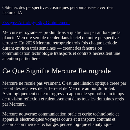
Obtenez des perspectives cosmiques personnalisées avec des
lectures IA
Essayez Astrology Sky Gratuitement
Mercure retrograde se produit trois a quatre fois par an lorsque la
planete Mercure semble reculer dans le ciel de notre perspective
terrestre. En 2026 Mercure retrograde trois fois chaque periode
durant environ trois semaines — creant des fenetres ou
communication technologie transports et contrats necessitent une
attention particuliere.
Ce Que Signifie Mercure Retrograde
Mercure ne recule pas vraiment. C est une illusion optique creee par
les orbites relatives de la Terre et de Mercure autour du Soleil.
Astrologiquement cette retrogressao apparente symbolise un temps
de revision reflexion et ralentissement dans tous les domaines regis
par Mercure.
Mercure gouverne: communication orale et ecrite technologie et
appareils electroniques voyages courts et transports contrats et
accords commerce et echanges pensee logique et analytique.