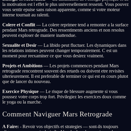
la motivation est l effet le plus universellement ressenti. Vous pouvez
vous sentir epuise sans raison apparente, comme si votre moteur
interne tournait au ralenti.
Colere et Conflit
— La colere reprimee tend a remonter a la surface
pendant Mars retrograde. Des ressentiments anciens et non resolus
peuvent exploser de maniere inattendue.
Sexualite et Desir
— La libido peut fluctuer. Les dynamiques dans
les relations intimes peuvent changer temporairement. C est un
moment pour reexaminer ce que vous desirez vraiment.
Projets et Ambitions
— Les projets commences pendant Mars
retrograde rencontrent souvent des retards ou doivent etre revisites
ulterieurement. Il est preferable de terminer ce qui est en cours plutot
que de lancer du nouveau.
Exercice Physique
— Le risque de blessure augmente si vous
poussez votre corps trop fort. Privilegiez les exercices doux comme
le yoga ou la marche.
Comment Naviguer Mars Retrograde
A Faire:
- Revoir vos objectifs et strategies — sont-ils toujours