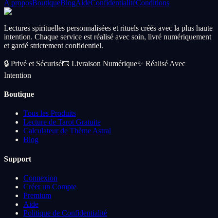
A propos
Boutique
Blog
Aide
Confidentialité
Conditions
Lectures spirituelles personnalisées et rituels créés avec la plus haute
intention. Chaque service est réalisé avec soin, livré numériquement
et gardé strictement confidentiel.
🔒
Privé et Sécurisé
📧
Livraison Numérique
✨
Réalisé Avec
Intention
Boutique
Tous les Produits
Lecture de Tarot Gratuite
Calculateur de Thème Astral
Blog
Support
Connexion
Créer un Compte
Premium
Aide
Politique de Confidentialité