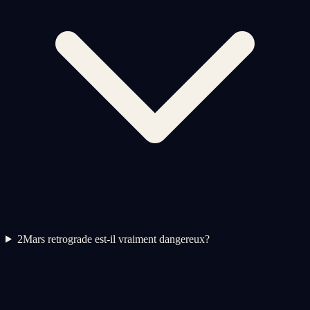
2
Mars retrograde est-il vraiment dangereux?