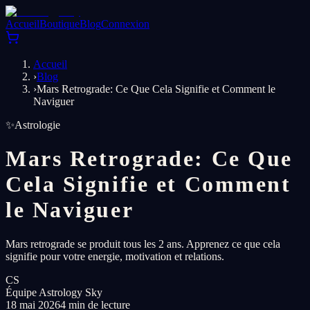
Accueil
Boutique
Blog
Connexion
Accueil
›
Blog
›
Mars Retrograde: Ce Que Cela Signifie et Comment le
Naviguer
✨
Astrologie
Mars Retrograde: Ce Que
Cela Signifie et Comment
le Naviguer
Mars retrograde se produit tous les 2 ans. Apprenez ce que cela
signifie pour votre energie, motivation et relations.
CS
Équipe Astrology Sky
18 mai 2026
4 min de lecture