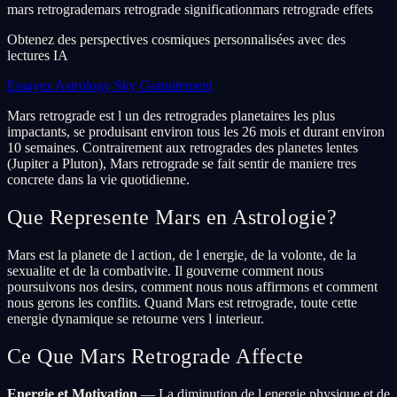
mars retrograde
mars retrograde signification
mars retrograde effets
Obtenez des perspectives cosmiques personnalisées avec des
lectures IA
Essayez Astrology Sky Gratuitement
Mars retrograde est l un des retrogrades planetaires les plus
impactants, se produisant environ tous les 26 mois et durant environ
10 semaines. Contrairement aux retrogrades des planetes lentes
(Jupiter a Pluton), Mars retrograde se fait sentir de maniere tres
concrete dans la vie quotidienne.
Que Represente Mars en Astrologie?
Mars est la planete de l action, de l energie, de la volonte, de la
sexualite et de la combativite. Il gouverne comment nous
poursuivons nos desirs, comment nous nous affirmons et comment
nous gerons les conflits. Quand Mars est retrograde, toute cette
energie dynamique se retourne vers l interieur.
Ce Que Mars Retrograde Affecte
Energie et Motivation
— La diminution de l energie physique et de