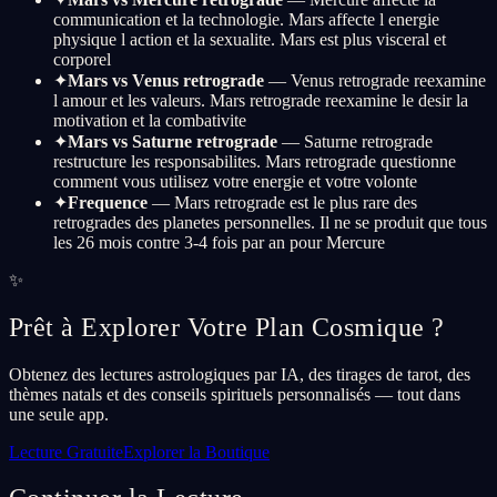
communication et la technologie. Mars affecte l energie
physique l action et la sexualite. Mars est plus visceral et
corporel
✦
Mars vs Venus retrograde
— Venus retrograde reexamine
l amour et les valeurs. Mars retrograde reexamine le desir la
motivation et la combativite
✦
Mars vs Saturne retrograde
— Saturne retrograde
restructure les responsabilites. Mars retrograde questionne
comment vous utilisez votre energie et votre volonte
✦
Frequence
— Mars retrograde est le plus rare des
retrogrades des planetes personnelles. Il ne se produit que tous
les 26 mois contre 3-4 fois par an pour Mercure
✨
Prêt à Explorer Votre Plan Cosmique ?
Obtenez des lectures astrologiques par IA, des tirages de tarot, des
thèmes natals et des conseils spirituels personnalisés — tout dans
une seule app.
Lecture Gratuite
Explorer la Boutique