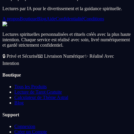
Lectures par IA pour le divertissement et la guidance spirituelle.
A propos
Boutique
Blog
Aide
Confidentialité
Conditions
Lectures spirituelles personnalisées et rituels créés avec la plus haute
intention. Chaque service est réalisé avec soin, livré numériquement
et gardé strictement confidentiel.
🔒
Privé et Sécurisé
📧
Livraison Numérique
✨
Réalisé Avec
Intention
Boutique
Tous les Produits
Lecture de Tarot Gratuite
Calculateur de Thème Astral
Blog
Support
Connexion
Créer un Compte