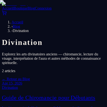
Accueil
Boutique
Blog
Connexion
Accueil
›
Blog
›
Divination
Divination
Explorez les arts divinatoires anciens — chiromancie, lecture du
visage, interprétation de l'aura et autres méthodes de connaissance
spirituelle.
2
articles
←
Retour au Blog
Apr 15, 2026
Divination
Guide de Chiromancie pour Débutants