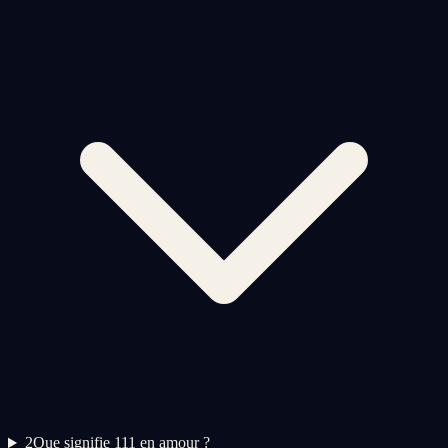
2
Que signifie 111 en amour ?