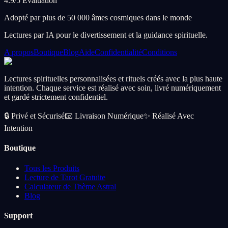
4.9/5 Evaluation
Adopté par plus de 50 000 âmes cosmiques dans le monde
Lectures par IA pour le divertissement et la guidance spirituelle.
A propos
Boutique
Blog
Aide
Confidentialité
Conditions
Lectures spirituelles personnalisées et rituels créés avec la plus haute
intention. Chaque service est réalisé avec soin, livré numériquement
et gardé strictement confidentiel.
🔒
Privé et Sécurisé
📧
Livraison Numérique
✨
Réalisé Avec
Intention
Boutique
Tous les Produits
Lecture de Tarot Gratuite
Calculateur de Thème Astral
Blog
Support