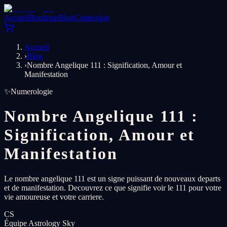
Accueil
Boutique
Blog
Connexion
Accueil
›
Blog
›
Nombre Angelique 111 : Signification, Amour et
Manifestation
✨
Numerologie
Nombre Angelique 111 :
Signification, Amour et
Manifestation
Le nombre angelique 111 est un signe puissant de nouveaux departs
et de manifestation. Decouvrez ce que signifie voir le 111 pour votre
vie amoureuse et votre carriere.
CS
Équipe Astrology Sky