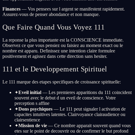
Finances
— Vos pensees sur l argent se manifestent rapidement.
Assurez-vous de penser abondance et non manque.
Que Faire Quand Vous Voyez 111
La reponse la plus importante est la CONSCIENCE immediate.
Observez ce que vous pensiez ou faisiez au moment exact ou le
nombre est apparu. Definissez une intention claire formulee
positivement et agissez dans cette direction sans hesiter.
111 et le Developpement Spirituel
Le 111 marque des etapes specifiques de croissance spirituelle:
✦
Eveil initial
— Les premieres apparitions du 111 coincident
souvent avec le debut d un eveil de conscience. Votre
perception s affine
✦
Dons psychiques
— Le 111 peut signaler l activation de
capacites intuitives latentes. Clairvoyance clairaudience ou
clairsentience
✦
Mission de vie
— Ce nombre apparait souvent quand vous
etes sur le point de decouvrir ou de confirmer le but profond