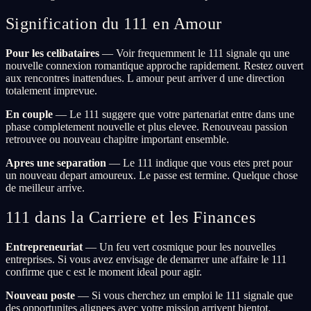
Signification du 111 en Amour
Pour les celibataires
— Voir frequemment le 111 signale qu une
nouvelle connexion romantique approche rapidement. Restez ouvert
aux rencontres inattendues. L amour peut arriver d une direction
totalement imprevue.
En couple
— Le 111 suggere que votre partenariat entre dans une
phase completement nouvelle et plus elevee. Renouveau passion
retrouvee ou nouveau chapitre important ensemble.
Apres une separation
— Le 111 indique que vous etes pret pour
un nouveau depart amoureux. Le passe est termine. Quelque chose
de meilleur arrive.
111 dans la Carriere et les Finances
Entrepreneuriat
— Un feu vert cosmique pour les nouvelles
entreprises. Si vous avez envisage de demarrer une affaire le 111
confirme que c est le moment ideal pour agir.
Nouveau poste
— Si vous cherchez un emploi le 111 signale que
des opportunites alignees avec votre mission arrivent bientot.