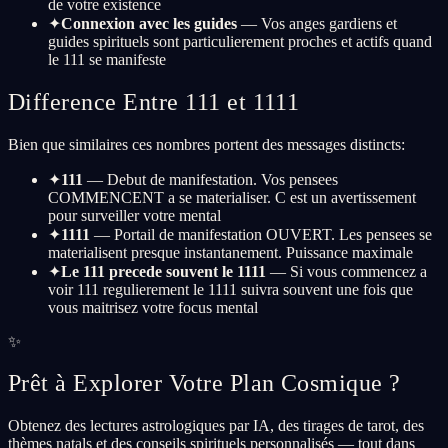
de votre existence
✦
Connexion avec les guides
— Vos anges gardiens et
guides spirituels sont particulierement proches et actifs quand
le 111 se manifeste
Difference Entre 111 et 1111
Bien que similaires ces nombres portent des messages distincts:
✦
111
— Debut de manifestation. Vos pensees
COMMENCENT a se materialiser. C est un avertissement
pour surveiller votre mental
✦
1111
— Portail de manifestation OUVERT. Les pensees se
materialisent presque instantanement. Puissance maximale
✦
Le 111 precede souvent le 1111
— Si vous commencez a
voir 111 regulierement le 1111 suivra souvent une fois que
vous maitrisez votre focus mental
✨
Prêt à Explorer Votre Plan Cosmique ?
Obtenez des lectures astrologiques par IA, des tirages de tarot, des
thèmes natals et des conseils spirituels personnalisés — tout dans