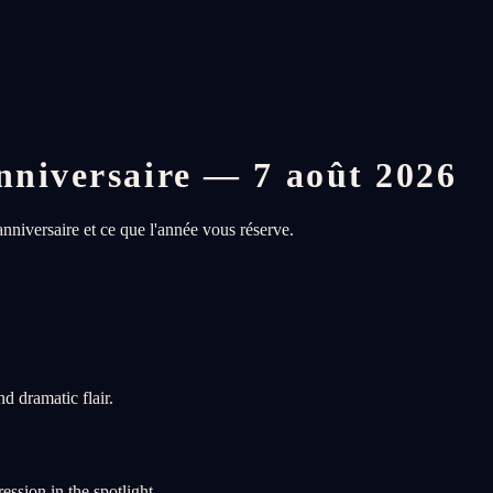
nniversaire — 7 août 2026
niversaire et ce que l'année vous réserve.
d dramatic flair.
ession in the spotlight.