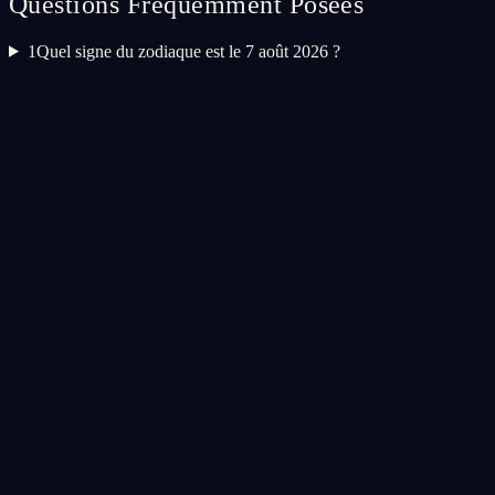
Questions Fréquemment Posées
1
Quel signe du zodiaque est le 7 août 2026 ?