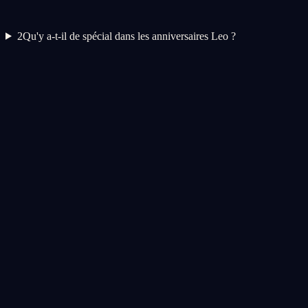
2
Qu'y a-t-il de spécial dans les anniversaires Leo ?