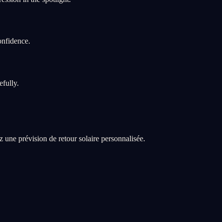
onfidence.
efully.
z une prévision de retour solaire personnalisée.