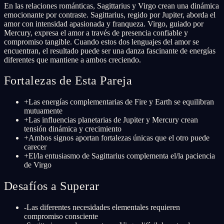
En las relaciones románticas, Sagittarius y Virgo crean una dinámica
emocionante por contraste. Sagittarius, regido por Jupiter, aborda el
amor con intensidad apasionada y franqueza. Virgo, guiado por
Mercury, expresa el amor a través de presencia confiable y
compromiso tangible. Cuando estos dos lenguajes del amor se
encuentran, el resultado puede ser una danza fascinante de energías
diferentes que mantiene a ambos creciendo.
Fortalezas de Esta Pareja
+
Las energías complementarias de Fire y Earth se equilibran
mutuamente
+
Las influencias planetarias de Jupiter y Mercury crean
tensión dinámica y crecimiento
+
Ambos signos aportan fortalezas únicas que el otro puede
carecer
+
El/la entusiasmo de Sagittarius complementa el/la paciencia
de Virgo
Desafíos a Superar
-
Las diferentes necesidades elementales requieren
compromiso consciente