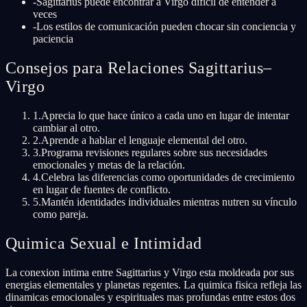
-
Sagittarius puede encontrar a Virgo difícil de entender a
veces
-
Los estilos de comunicación pueden chocar sin conciencia y
paciencia
Consejos para Relaciones Sagittarius–
Virgo
1
.
Aprecia lo que hace único a cada uno en lugar de intentar
cambiar al otro.
2
.
Aprende a hablar el lenguaje elemental del otro.
3
.
Programa revisiones regulares sobre sus necesidades
emocionales y metas de la relación.
4
.
Celebra las diferencias como oportunidades de crecimiento
en lugar de fuentes de conflicto.
5
.
Mantén identidades individuales mientras nutren su vínculo
como pareja.
Quimica Sexual e Intimidad
La conexion intima entre Sagittarius y Virgo esta moldeada por sus
energias elementales y planetas regentes. La quimica fisica refleja las
dinamicas emocionales y espirituales mas profundas entre estos dos