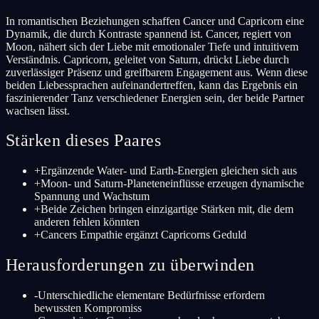
In romantischen Beziehungen schaffen Cancer und Capricorn eine
Dynamik, die durch Kontraste spannend ist. Cancer, regiert von
Moon, nähert sich der Liebe mit emotionaler Tiefe und intuitivem
Verständnis. Capricorn, geleitet von Saturn, drückt Liebe durch
zuverlässiger Präsenz und greifbarem Engagement aus. Wenn diese
beiden Liebessprachen aufeinandertreffen, kann das Ergebnis ein
faszinierender Tanz verschiedener Energien sein, der beide Partner
wachsen lässt.
Stärken dieses Paares
+
Ergänzende Water- und Earth-Energien gleichen sich aus
+
Moon- und Saturn-Planeteneinflüsse erzeugen dynamische
Spannung und Wachstum
+
Beide Zeichen bringen einzigartige Stärken mit, die dem
anderen fehlen könnten
+
Cancers Empathie ergänzt Capricorns Geduld
Herausforderungen zu überwinden
-
Unterschiedliche elementare Bedürfnisse erfordern
bewussten Kompromiss