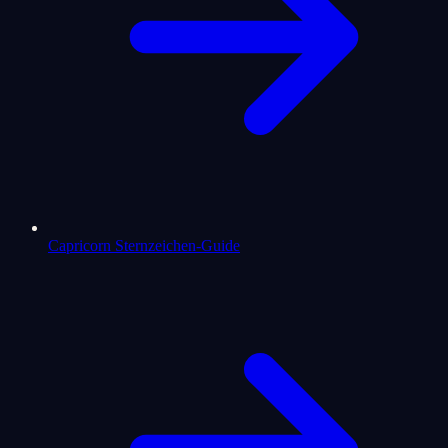
Capricorn Sternzeichen-Guide