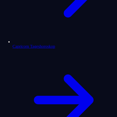
Capricorn Tageshoroskop