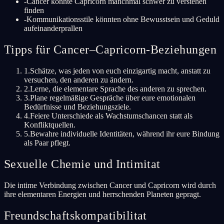
-
Cancer könnte Capricorn manchmal schwer zu verstehen
finden
-
Kommunikationsstile könnten ohne Bewusstsein und Geduld
aufeinanderprallen
Tipps für Cancer–Capricorn-Beziehungen
1
.
Schätze, was jeden von euch einzigartig macht, anstatt zu
versuchen, den anderen zu ändern.
2
.
Lerne, die elementare Sprache des anderen zu sprechen.
3
.
Plane regelmäßige Gespräche über eure emotionalen
Bedürfnisse und Beziehungsziele.
4
.
Feiere Unterschiede als Wachstumschancen statt als
Konfliktquellen.
5
.
Bewahre individuelle Identitäten, während ihr eure Bindung
als Paar pflegt.
Sexuelle Chemie und Intimitat
Die intime Verbindung zwischen Cancer und Capricorn wird durch
ihre elementaren Energien und herrschenden Planeten gepragt.
Freundschaftskompatibilitat