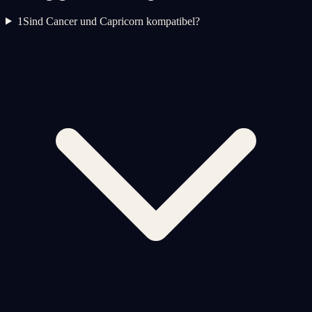
1
Sind Cancer und Capricorn kompatibel?