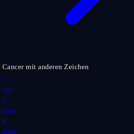
Cancer mit anderen Zeichen
♈
Aries
♉
Taurus
♊
Gemini