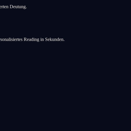
ierten Deutung.
rsonalisiertes Reading in Sekunden.