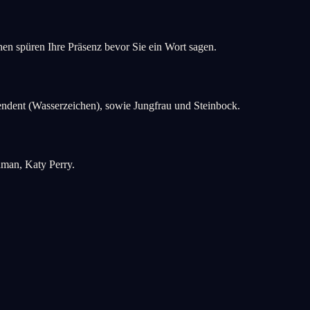
n spüren Ihre Präsenz bevor Sie ein Wort sagen.
endent (Wasserzeichen), sowie Jungfrau und Steinbock.
man, Katy Perry.