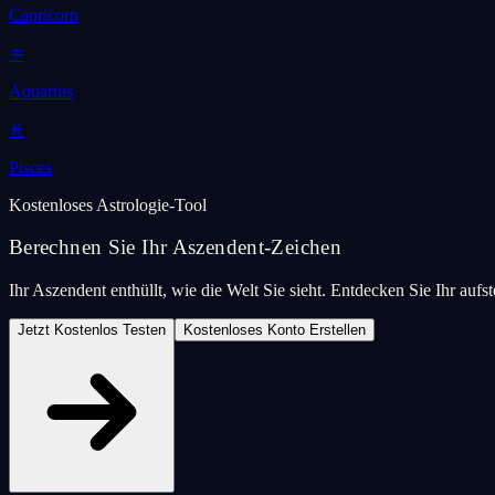
Capricorn
♒
Aquarius
♓
Pisces
Kostenloses Astrologie-Tool
Berechnen Sie Ihr Aszendent-Zeichen
Ihr Aszendent enthüllt, wie die Welt Sie sieht. Entdecken Sie Ihr auf
Jetzt Kostenlos Testen
Kostenloses Konto Erstellen