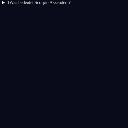
1
Was bedeutet Scorpio Aszendent?