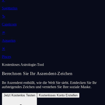
♐
Sagittarius
♑
Capricorn
♒
Aquarius
♓
Pisces
Kostenloses Astrologie-Tool
Berechnen Sie Ihr Aszendent-Zeichen
Ihr Aszendent enthüllt, wie die Welt Sie sieht. Entdecken Sie Ihr
aufsteigendes Zeichen und verstehen Sie Ihre soziale Maske.
Jetzt Kostenlos Testen
Kostenloses Konto Erstellen