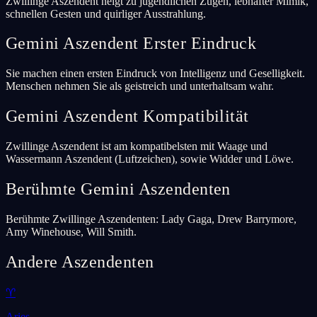
Zwillinge Aszendent neigt zu jugendlichen Zügen, lebhafter Mimik,
schnellen Gesten und quirliger Ausstrahlung.
Gemini Aszendent Erster Eindruck
Sie machen einen ersten Eindruck von Intelligenz und Geselligkeit.
Menschen nehmen Sie als geistreich und unterhaltsam wahr.
Gemini Aszendent Kompatibilität
Zwillinge Aszendent ist am kompatibelsten mit Waage und
Wassermann Aszendent (Luftzeichen), sowie Widder und Löwe.
Berühmte Gemini Aszendenten
Berühmte Zwillinge Aszendenten: Lady Gaga, Drew Barrymore,
Amy Winehouse, Will Smith.
Andere Aszendenten
♈
Aries