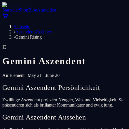
Startseite
Shop
Blog
Anmelden
Startseite
›
Aszendent-Rechner
›
Gemini Rising
♊
Gemini
Aszendent
Air
Element
|
May 21 - June 20
Gemini Aszendent Persönlichkeit
Zwillinge Aszendent projiziert Neugier, Witz und Vielseitigkeit. Sie
präsentieren sich als brillanter Kommunikator und ewig jung.
Gemini Aszendent Aussehen