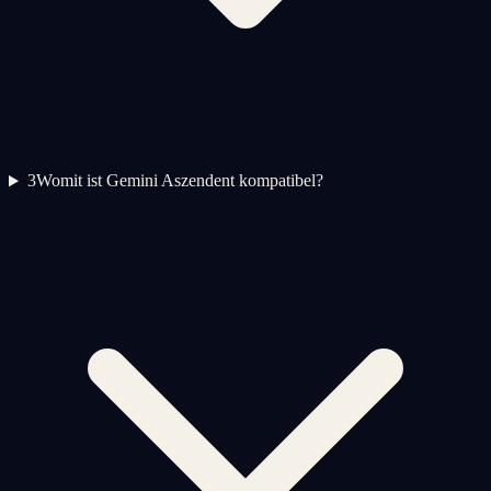
3
Womit ist Gemini Aszendent kompatibel?