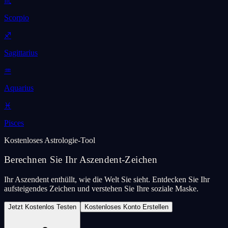
♏
Scorpio
♐
Sagittarius
♒
Aquarius
♓
Pisces
Kostenloses Astrologie-Tool
Berechnen Sie Ihr Aszendent-Zeichen
Ihr Aszendent enthüllt, wie die Welt Sie sieht. Entdecken Sie Ihr
aufsteigendes Zeichen und verstehen Sie Ihre soziale Maske.
Jetzt Kostenlos Testen
Kostenloses Konto Erstellen