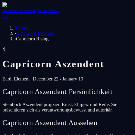
Startseite
Shop
Blog
Anmelden
Startseite
›
Aszendent-Rechner
›
Capricorn Rising
♑
Capricorn
Aszendent
Earth
Element
|
December 22 - January 19
Capricorn Aszendent Persönlichkeit
Steinbock Aszendent projiziert Ernst, Ehrgeiz und Reife. Sie
präsentieren sich als verantwortungsbewusst und autoritär.
Capricorn Aszendent Aussehen