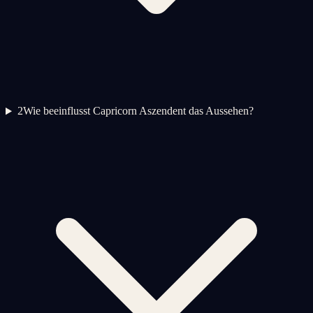
2
Wie beeinflusst Capricorn Aszendent das Aussehen?