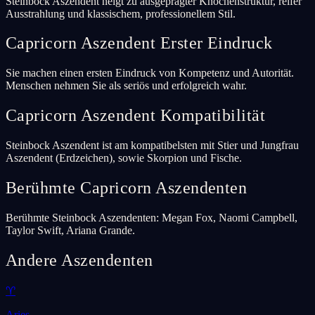
Steinbock Aszendent neigt zu ausgeprägter Knochenstruktur, reifer
Ausstrahlung und klassischem, professionellem Stil.
Capricorn Aszendent Erster Eindruck
Sie machen einen ersten Eindruck von Kompetenz und Autorität.
Menschen nehmen Sie als seriös und erfolgreich wahr.
Capricorn Aszendent Kompatibilität
Steinbock Aszendent ist am kompatibelsten mit Stier und Jungfrau
Aszendent (Erdzeichen), sowie Skorpion und Fische.
Berühmte Capricorn Aszendenten
Berühmte Steinbock Aszendenten: Megan Fox, Naomi Campbell,
Taylor Swift, Ariana Grande.
Andere Aszendenten
♈
Aries