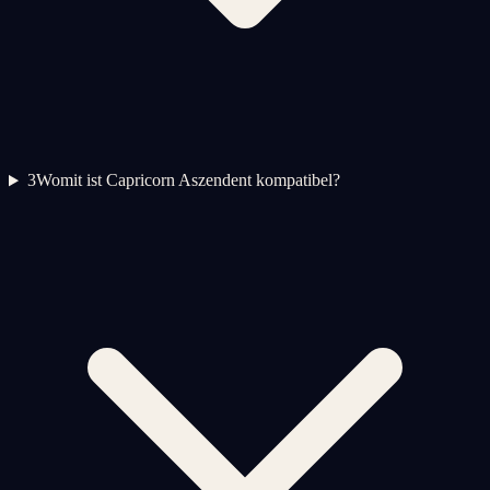
3
Womit ist Capricorn Aszendent kompatibel?