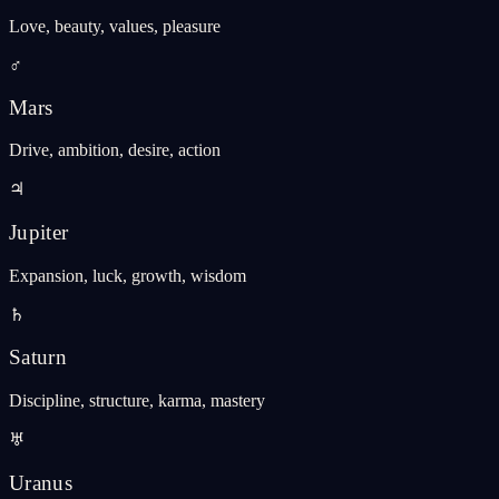
Love, beauty, values, pleasure
♂
Mars
Drive, ambition, desire, action
♃
Jupiter
Expansion, luck, growth, wisdom
♄
Saturn
Discipline, structure, karma, mastery
♅
Uranus