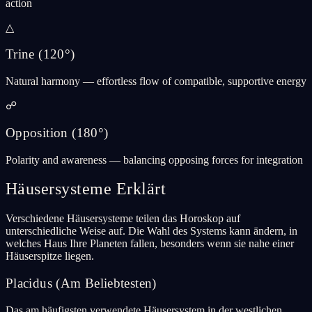
action
△
Trine
(
120°
)
Natural harmony — effortless flow of compatible, supportive energy
☍
Opposition
(
180°
)
Polarity and awareness — balancing opposing forces for integration
Häusersysteme Erklärt
Verschiedene Häusersysteme teilen das Horoskop auf
unterschiedliche Weise auf. Die Wahl des Systems kann ändern, in
welches Haus Ihre Planeten fallen, besonders wenn sie nahe einer
Häuserspitze liegen.
Placidus (Am Beliebtesten)
Das am häufigsten verwendete Häusersystem in der westlichen