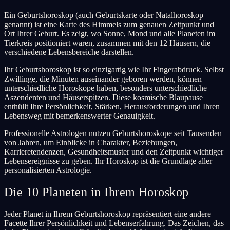
Ein Geburtshoroskop (auch Geburtskarte oder Natalhoroskop
genannt) ist eine Karte des Himmels zum genauen Zeitpunkt und
Ort Ihrer Geburt. Es zeigt, wo Sonne, Mond und alle Planeten im
Tierkreis positioniert waren, zusammen mit den 12 Häusern, die
verschiedene Lebensbereiche darstellen.
Ihr Geburtshoroskop ist so einzigartig wie Ihr Fingerabdruck. Selbst
Zwillinge, die Minuten auseinander geboren werden, können
unterschiedliche Horoskope haben, besonders unterschiedliche
Aszendenten und Häuserspitzen. Diese kosmische Blaupause
enthüllt Ihre Persönlichkeit, Stärken, Herausforderungen und Ihren
Lebensweg mit bemerkenswerter Genauigkeit.
Professionelle Astrologen nutzen Geburtshoroskope seit Tausenden
von Jahren, um Einblicke in Charakter, Beziehungen,
Karrieretendenzen, Gesundheitsmuster und den Zeitpunkt wichtiger
Lebensereignisse zu geben. Ihr Horoskop ist die Grundlage aller
personalisierten Astrologie.
Die 10 Planeten in Ihrem Horoskop
Jeder Planet in Ihrem Geburtshoroskop repräsentiert eine andere
Facette Ihrer Persönlichkeit und Lebenserfahrung. Das Zeichen, das