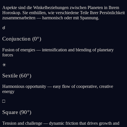
Aspekte sind die Winkelbeziehungen zwischen Planeten in Ihrem
Horoskop. Sie enthüllen, wie verschiedene Teile Ihrer Persönlichkeit
zusammenarbeiten — harmonisch oder mit Spannung.
☌
Conjunction
(
0°
)
Fusion of energies — intensification and blending of planetary
forces
⚹
Sextile
(
60°
)
Harmonious opportunity — easy flow of cooperative, creative
energy
□
Square
(
90°
)
Tension and challenge — dynamic friction that drives growth and