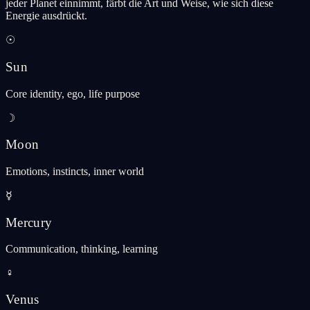
jeder Planet einnimmt, färbt die Art und Weise, wie sich diese
Energie ausdrückt.
☉
Sun
Core identity, ego, life purpose
☽
Moon
Emotions, instincts, inner world
☿
Mercury
Communication, thinking, learning
♀
Venus