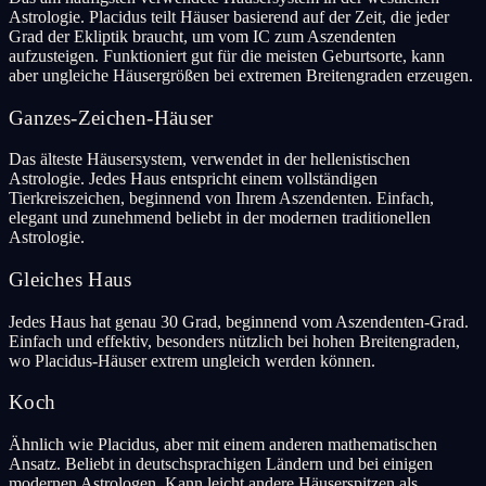
Astrologie. Placidus teilt Häuser basierend auf der Zeit, die jeder
Grad der Ekliptik braucht, um vom IC zum Aszendenten
aufzusteigen. Funktioniert gut für die meisten Geburtsorte, kann
aber ungleiche Häusergrößen bei extremen Breitengraden erzeugen.
Ganzes-Zeichen-Häuser
Das älteste Häusersystem, verwendet in der hellenistischen
Astrologie. Jedes Haus entspricht einem vollständigen
Tierkreiszeichen, beginnend von Ihrem Aszendenten. Einfach,
elegant und zunehmend beliebt in der modernen traditionellen
Astrologie.
Gleiches Haus
Jedes Haus hat genau 30 Grad, beginnend vom Aszendenten-Grad.
Einfach und effektiv, besonders nützlich bei hohen Breitengraden,
wo Placidus-Häuser extrem ungleich werden können.
Koch
Ähnlich wie Placidus, aber mit einem anderen mathematischen
Ansatz. Beliebt in deutschsprachigen Ländern und bei einigen
modernen Astrologen. Kann leicht andere Häuserspitzen als